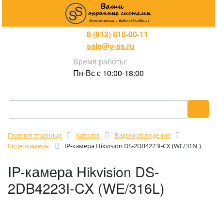
8 (812) 610-00-11
sale@y-ss.ru
Время работы:
Пн-Вс с 10:00-18:00
Главная страница
Каталог
Видеонаблюдение
Видеокамеры
IP-камера Hikvision DS-2DB4223I-CX (WE/316L)
IP-камера Hikvision DS-
2DB4223I-CX (WE/316L)