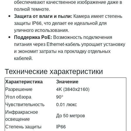
обеспечивают качественное изображение даже в
полной темноте.
Защита от влаги и пыли:
Камера имеет степень
защиты IP66, что делает ее идеальной для
уличного использования.
Поддержка PoE:
Возможность подключения
питания через Ethernet-кабель упрощает установку
и экономит затраты на прокладку отдельных
кабелей.
Технические характеристики
Характеристика
Значение
Разрешение
4K (3840x2160)
Угол обзора
90°
Чувствительность
0.01 люкс
Инфракрасное
До 50 метров
освещение
Степень защиты
IP66