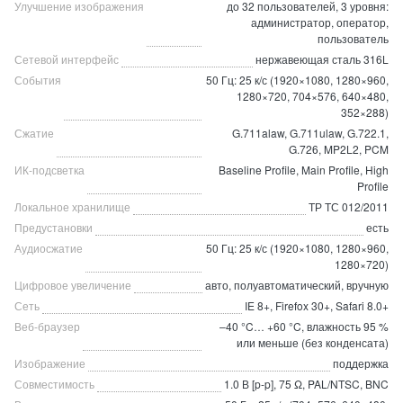
Улучшение изображения
до 32 пользователей, 3 уровня:
администратор, оператор,
пользователь
Сетевой интерфейс
нержавеющая сталь 316L
События
50 Гц: 25 к/с (1920×1080, 1280×960,
1280×720, 704×576, 640×480,
352×288)
Сжатие
G.711alaw, G.711ulaw, G.722.1,
G.726, MP2L2, PCM
ИК-подсветка
Baseline Profile, Main Profile, High
Profile
Локальное хранилище
ТР ТС 012/2011
Предустановки
есть
Аудиосжатие
50 Гц: 25 к/с (1920×1080, 1280×960,
1280×720)
Цифровое увеличение
авто, полуавтоматический, вручную
Сеть
IE 8+, Firefox 30+, Safari 8.0+
Веб-браузер
–40 °C… +60 °C, влажность 95 %
или меньше (без конденсата)
Изображение
поддержка
Совместимость
1.0 В [p-p], 75 Ω, PAL/NTSC, BNC