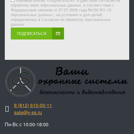
Нажимая кнопку «Подписаться», я даю свое согласие на
обработку моих персональных данных, в соответствии с
Федеральным законом от 27.07.2006 года №152-ФЗ «О
персональных данных», на условиях и для целей,
определенных в Согласии на обработку персональных
данных
ПОДПИСАТЬСЯ
8 (812) 610-00-11
sale@y-ss.ru
Пн-Вс с 10:00-18:00