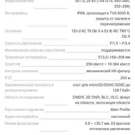
Видеоаналитика
50 Гц: 25 к/с (704×576, 640×480,
352×288)
Интерфейсы
IP68, грозозащита TVS 6000 В,
защита от скачков и
перенапряжения
Основное
1Ex d IIC T6 Gb Х и Ex tb IIIC T80°C
Db Х
Скорость увеличения
F/1.5 ~ F/3.4
Минимальное рабочее расстояние
поддерживается
Тревожные интерфейсы
513.2×169×308 мм
Smart ИК
256 кбит/с ~ 16 384 кбит/с
Контроль усиления
механический ИК-фильтр
PTZ
200 м
Одновременный просмотр в
слот для microSD/SDHC/SDXC до
реальном времени
128 Гбайт
Область исследования
DWDR, 3D DNR, BLC, HLC, фокус
на области, экспозиция области
Расстояние подсветки
Main Profile
Аудио интерфейсы
настенный
Режим фокусировки
5.9 ~ 135.7 мм, 23-кратное
оптическое увеличение