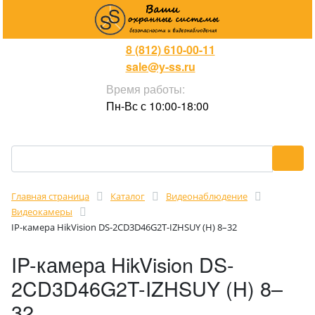
8 (812) 610-00-11
sale@y-ss.ru
Время работы:
Пн-Вс с 10:00-18:00
Главная страница
Каталог
Видеонаблюдение
Видеокамеры
IP-камера HikVision DS-2CD3D46G2T-IZHSUY (H) 8–32
IP-камера HikVision DS-
2CD3D46G2T-IZHSUY (H) 8–
32