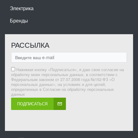
Электрика
Бренды
РАССЫЛКА
Нажимая кнопку «Подписаться», я даю свое согласие на
обработку моих персональных данных, в соответствии с
Федеральным законом от 27.07.2006 года №152-ФЗ «О
персональных данных», на условиях и для целей,
определенных в Согласии на обработку персональных
данных
ПОДПИСАТЬСЯ