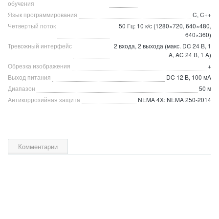
обучения
Язык программирования
C, C++
Четвертый поток
50 Гц: 10 к/с (1280×720, 640×480,
640×360)
Тревожный интерфейс
2 входа, 2 выхода (макс. DC 24 В, 1
A, AC 24 В, 1 A)
Обрезка изображения
+
Выход питания
DC 12 В, 100 мA
Диапазон
50 м
Антикоррозийная защита
NEMA 4X: NEMA 250-2014
Комментарии