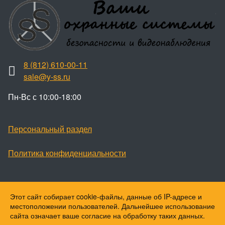
8 (812) 610-00-11
sale@y-ss.ru
Пн-Вс с 10:00-18:00
Персональный раздел
Политика конфиденциальности
Этот сайт собирает cookie-файлы, данные об IP-адресе и
Наверх
местоположении пользователей. Дальнейшее использование
© Ваши охранные системы, 2026
сайта означает ваше согласие на обработку таких данных.