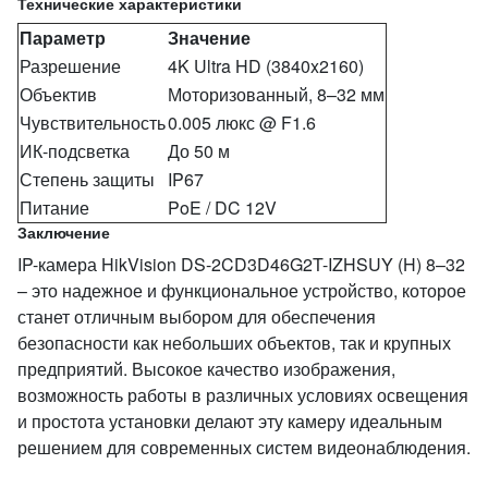
Технические характеристики
Параметр
Значение
Разрешение
4K Ultra HD (3840x2160)
Объектив
Моторизованный, 8–32 мм
Чувствительность
0.005 люкс @ F1.6
ИК-подсветка
До 50 м
Степень защиты
IP67
Питание
PoE / DC 12V
Заключение
IP-камера HikVision DS-2CD3D46G2T-IZHSUY (H) 8–32
– это надежное и функциональное устройство, которое
станет отличным выбором для обеспечения
безопасности как небольших объектов, так и крупных
предприятий. Высокое качество изображения,
возможность работы в различных условиях освещения
и простота установки делают эту камеру идеальным
решением для современных систем видеонаблюдения.