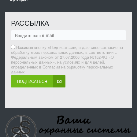
РАССЫЛКА
Нажимая кнопку «Подписаться», я даю свое согласие на
обработку моих персональных данных, в соответствии с
Федеральным законом от 27.07.2006 года №152-ФЗ «О
персональных данных», на условиях и для целей,
определенных в Согласии на обработку персональных
данных
ПОДПИСАТЬСЯ