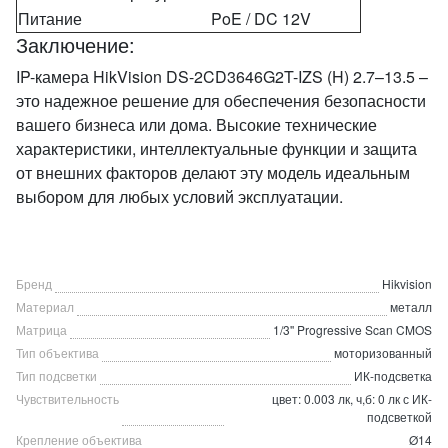
Питание
PoE / DC 12V
Заключение:
IP-камера HikVision DS-2CD3646G2T-IZS (H) 2.7–13.5 –
это надежное решение для обеспечения безопасности
вашего бизнеса или дома. Высокие технические
характеристики, интеллектуальные функции и защита
от внешних факторов делают эту модель идеальным
выбором для любых условий эксплуатации.
Бренд
Hikvision
Материал
металл
Матрица
1/3'' Progressive Scan CMOS
Тип объектива
моторизованный
Тип подсветки
ИК-подсветка
Чувствительность
цвет: 0.003 лк, ч,б: 0 лк с ИК-
подсветкой
Крепление объектива
Ø14