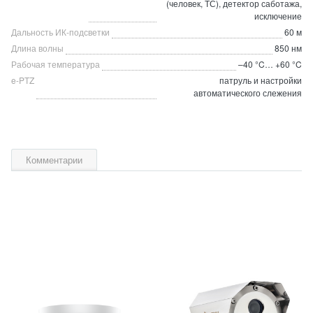
(человек, ТС), детектор саботажа,
исключение
Дальность ИК-подсветки
60 м
Длина волны
850 нм
Рабочая температура
–40 °C… +60 °C
e-PTZ
патруль и настройки
автоматического слежения
Комментарии