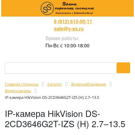
8 (812) 610-00-11
sale@y-ss.ru
Время работы:
Пн-Вс с 10:00-18:00
Главная страница
Каталог
Видеонаблюдение
Видеокамеры
IP-камера HikVision DS-2CD3646G2T-IZS (H) 2.7–13.5
IP-камера HikVision DS-
2CD3646G2T-IZS (H) 2.7–13.5