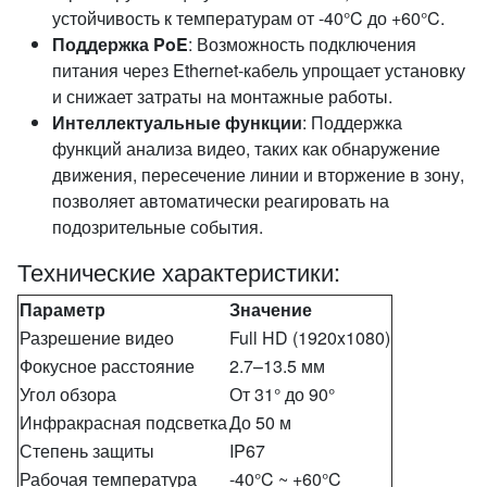
устойчивость к температурам от -40°C до +60°C.
Поддержка PoE
: Возможность подключения
питания через Ethernet-кабель упрощает установку
и снижает затраты на монтажные работы.
Интеллектуальные функции
: Поддержка
функций анализа видео, таких как обнаружение
движения, пересечение линии и вторжение в зону,
позволяет автоматически реагировать на
подозрительные события.
Технические характеристики:
Параметр
Значение
Разрешение видео
Full HD (1920x1080)
Фокусное расстояние
2.7–13.5 мм
Угол обзора
От 31° до 90°
Инфракрасная подсветка
До 50 м
Степень защиты
IP67
Рабочая температура
-40°C ~ +60°C