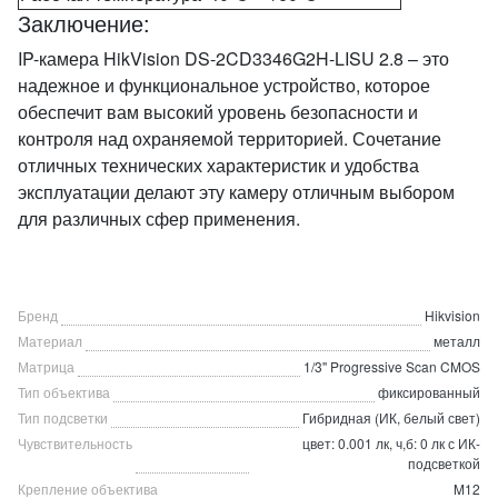
Заключение:
IP-камера HikVision DS-2CD3346G2H-LISU 2.8 – это
надежное и функциональное устройство, которое
обеспечит вам высокий уровень безопасности и
контроля над охраняемой территорией. Сочетание
отличных технических характеристик и удобства
эксплуатации делают эту камеру отличным выбором
для различных сфер применения.
Бренд
Hikvision
Материал
металл
Матрица
1/3'' Progressive Scan CMOS
Тип объектива
фиксированный
Тип подсветки
Гибридная (ИК, белый свет)
Чувствительность
цвет: 0.001 лк, ч,б: 0 лк с ИК-
подсветкой
Крепление объектива
M12