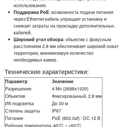
использования.
Поддержка PoE
: возможность подачи питания
через Ethernet-кабель упрощает установку и
снижает затраты на прокладку дополнительных
кабелей.
Широкий угол обзора
: объектив с фокусным
расстоянием 2.8 мм обеспечивает широкий охват
территории, минимизируя количество
необходимых камер.
Технические характеристики:
Параметр
Значение
Разрешение
4 Мп (2688x1520)
Объектив
Фиксированный, 2.8 мм
ИК-подсветка
До 30 м
Степень защиты
IP67
Питание
PoE (802.3af) / DC 12 В
Рабочая температура
-40°C ~ +60°C