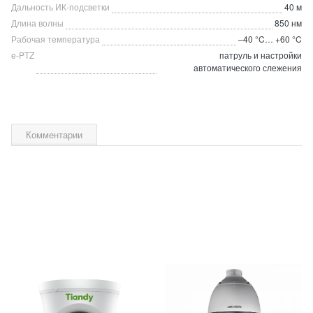
Дальность ИК-подсветки
40 м
Длина волны
850 нм
Рабочая температура
–40 °C… +60 °C
e-PTZ
патруль и настройки
автоматического слежения
Комментарии