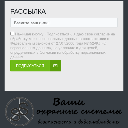
РАССЫЛКА
Нажимая кнопку «Подписаться», я даю свое согласие на
обработку моих персональных данных, в соответствии с
Федеральным законом от 27.07.2006 года №152-ФЗ «О
персональных данных», на условиях и для целей,
определенных в Согласии на обработку персональных
данных
ПОДПИСАТЬСЯ