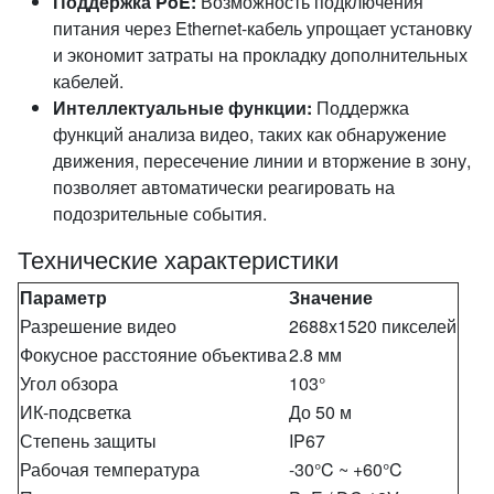
Поддержка PoE:
Возможность подключения
питания через Ethernet-кабель упрощает установку
и экономит затраты на прокладку дополнительных
кабелей.
Интеллектуальные функции:
Поддержка
функций анализа видео, таких как обнаружение
движения, пересечение линии и вторжение в зону,
позволяет автоматически реагировать на
подозрительные события.
Технические характеристики
Параметр
Значение
Разрешение видео
2688x1520 пикселей
Фокусное расстояние объектива
2.8 мм
Угол обзора
103°
ИК-подсветка
До 50 м
Степень защиты
IP67
Рабочая температура
-30°C ~ +60°C