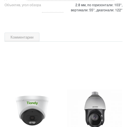
Объектив, угол обзора
2.8 мм, по горизонтали: 103°,
вертикали: 55°, диагонали: 122°
Комментарии