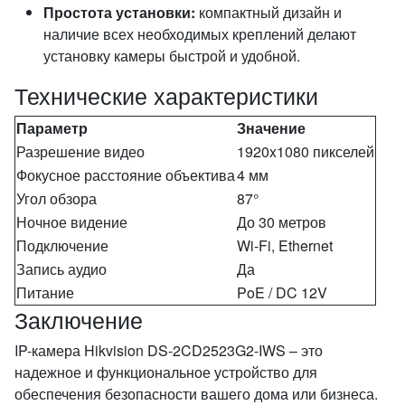
Простота установки:
компактный дизайн и
наличие всех необходимых креплений делают
установку камеры быстрой и удобной.
Технические характеристики
Параметр
Значение
Разрешение видео
1920x1080 пикселей
Фокусное расстояние объектива
4 мм
Угол обзора
87°
Ночное видение
До 30 метров
Подключение
Wi-Fi, Ethernet
Запись аудио
Да
Питание
PoE / DC 12V
Заключение
IP-камера Hikvision DS-2CD2523G2-IWS – это
надежное и функциональное устройство для
обеспечения безопасности вашего дома или бизнеса.