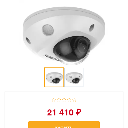
21 410 ₽