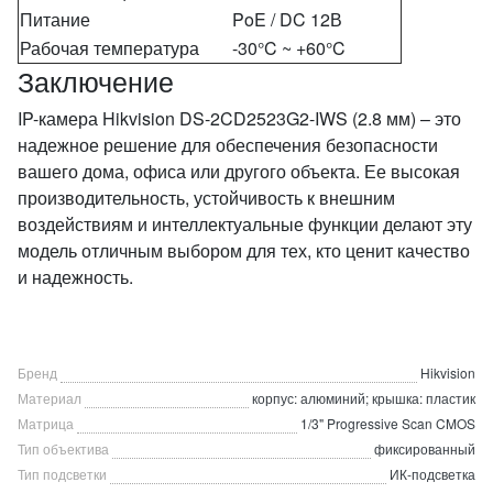
Питание
PoE / DC 12В
Рабочая температура
-30°C ~ +60°C
Заключение
IP-камера Hikvision DS-2CD2523G2-IWS (2.8 мм) – это
надежное решение для обеспечения безопасности
вашего дома, офиса или другого объекта. Ее высокая
производительность, устойчивость к внешним
воздействиям и интеллектуальные функции делают эту
модель отличным выбором для тех, кто ценит качество
и надежность.
Бренд
Hikvision
Материал
корпус: алюминий; крышка: пластик
Матрица
1/3" Progressive Scan CMOS
Тип объектива
фиксированный
Тип подсветки
ИК-подсветка