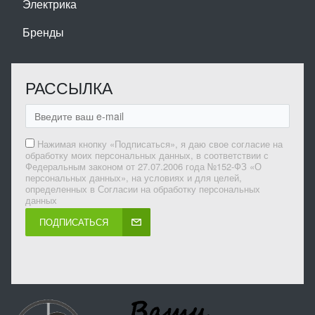
Электрика
Бренды
РАССЫЛКА
Нажимая кнопку «Подписаться», я даю свое согласие на
обработку моих персональных данных, в соответствии с
Федеральным законом от 27.07.2006 года №152-ФЗ «О
персональных данных», на условиях и для целей,
определенных в Согласии на обработку персональных
данных
ПОДПИСАТЬСЯ