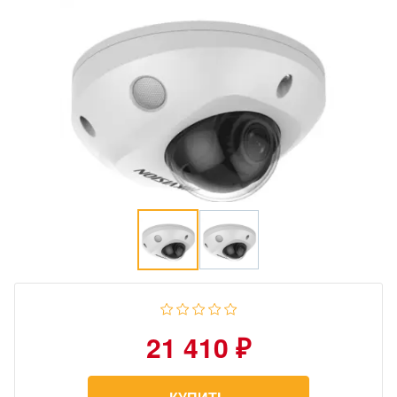
21 410 ₽