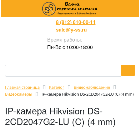
8 (812) 610-00-11
sale@y-ss.ru
Время работы:
Пн-Вс с 10:00-18:00
Главная страница
Каталог
Видеонаблюдение
Видеокамеры
IP-камера Hikvision DS-2CD2047G2-LU (C) (4 mm)
IP-камера Hikvision DS-
2CD2047G2-LU (C) (4 mm)