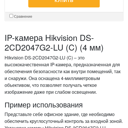
КУПИТЬ
Сравнение
IP-камера Hikvision DS-
2CD2047G2-LU (C) (4 мм)
Hikvision DS-2CD2047G2-LU (C) – это
высококачественная IP-камера, предназначенная для
обеспечения безопасности как внутри помещений, так
и снаружи. Она оснащена 4-миллиметровым
объективом, что позволяет получать четкое
изображение даже при слабом освещении.
Пример использования
Представьте себе офисное здание, где необходимо
обеспечить круглосуточный контроль за входной зоной.
Установка камеры Hikvision DS-2CD2047G2-LU