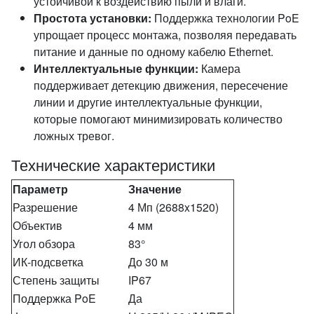
устойчивой к воздействию пыли и влаги.
Простота установки:
Поддержка технологии PoE
упрощает процесс монтажа, позволяя передавать
питание и данные по одному кабелю Ethernet.
Интеллектуальные функции:
Камера
поддерживает детекцию движения, пересечение
линии и другие интеллектуальные функции,
которые помогают минимизировать количество
ложных тревог.
Технические характеристики
Параметр
Значение
Разрешение
4 Мп (2688x1520)
Объектив
4 мм
Угол обзора
83°
ИК-подсветка
До 30 м
Степень защиты
IP67
Поддержка PoE
Да