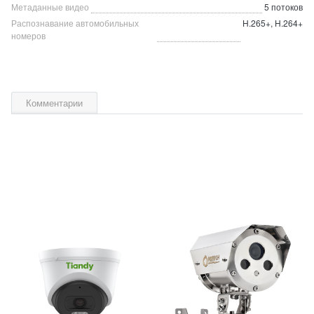
Метаданные видео
5 потоков
Распознавание автомобильных
H.265+, H.264+
номеров
Комментарии