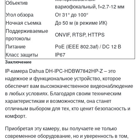
Объектив
вариофокальный, f=2.7-12 мм
Угол обзора
От 31° до 100°
Ночная съемка
До 50 м (в режиме ИК)
Поддерживаемые
ONVIF, RTSP, HTTPS
протоколы
Питание
PoE (IEEE 802.3af) / DC 12 В
Класс защиты
IP67
Заключение
IP-камера Dahua DH-IPC-HDBW7842HP-Z – это
надежное и функциональное устройство, которое
обеспечит вам высококачественное видеонаблюдение
в любых условиях. Благодаря своим техническим
характеристикам и возможностям, она станет
отличным выбором для тех, кто ценит безопасность и
комфорт.
Приобретая эту камеру, вы получаете не только
современное оборудование, но и уверенность в том,