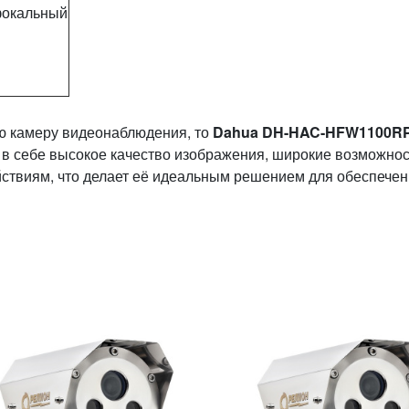
фокальный
ю камеру видеонаблюдения, то
Dahua DH-HAC-HFW1100RP
 в себе высокое качество изображения, широкие возможно
йствиям, что делает её идеальным решением для обеспече