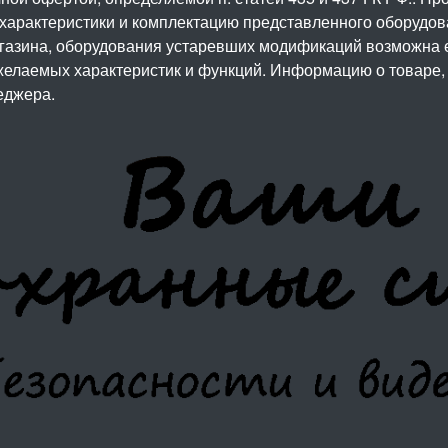
 характеристики и комплектацию представленного оборудо
агазина, оборудования устаревших модификаций возможна 
елаемых характеристик и функций. Информацию о товаре, 
еджера.