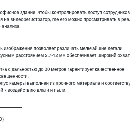
 офисное здание, чтобы контролировать доступ сотрудников
ся на видеорегистратор, где его можно просматривать в ре
 анализа.
ь изображения позволяет различать мельчайшие детали.
усным расстоянием 2.7-12 мм обеспечивает широкий охват
ка с дальностью до 30 метров гарантирует качественное
свещенности.
пус камеры выполнен из прочного материала и соответств
ой к воздействию влаги и пыли.
D)