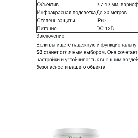
Объектив
2.7-12 мм, варио
Инфракрасная подсветка
До 30 метров
Степень защиты
IP67
Питание
DC 12В
Заключение
Если вы ищете надежную и функциональну
S3
станет отличным выбором. Она сочетает
настройки и устойчивость к внешним возде
безопасности вашего объекта.