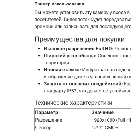
Пример использования
Вы можете установить эту камеру у входа в
посетителей. Видеопоток будет передавать
времени или записывать для последующего
Преимущества для покупки
Высокое разрешение Full HD:
Четкост
Широкий угол обзора:
Объектив с фок
территории.
Ночная съемка:
Инфракрасная подсвет
изображение даже в условиях низкой о
Защита от внешних воздействий:
Кор
стандарту IP67, что делает ее устойчив
Технические характеристики
Параметр
Значение
Разрешение
1920x1080 (Full H
Сенсор
1/2.7" CMOS