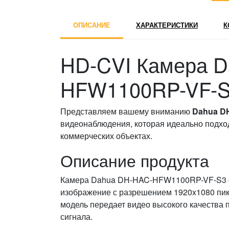
ОПИСАНИЕ
ХАРАКТЕРИСТИКИ
К
HD-CVI Камера 
HFW1100RP-VF-
Представляем вашему вниманию
Dahua D
видеонаблюдения, которая идеально подход
коммерческих объектах.
Описание продукта
Камера Dahua DH-HAC-HFW1100RP-VF-S3 ос
изображение с разрешением 1920x1080 пикс
модель передает видео высокого качества 
сигнала.