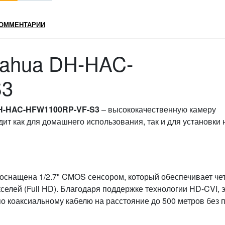
ОММЕНТАРИИ
Dahua DH-HAC-
S3
H-HAC-HFW1100RP-VF-S3
– высококачественную камеру
ит как для домашнего использования, так и для установки 
нащена 1/2.7" CMOS сенсором, который обеспечивает че
елей (Full HD). Благодаря поддержке технологии HD-CVI, 
по коаксиальному кабелю на расстояние до 500 метров без 