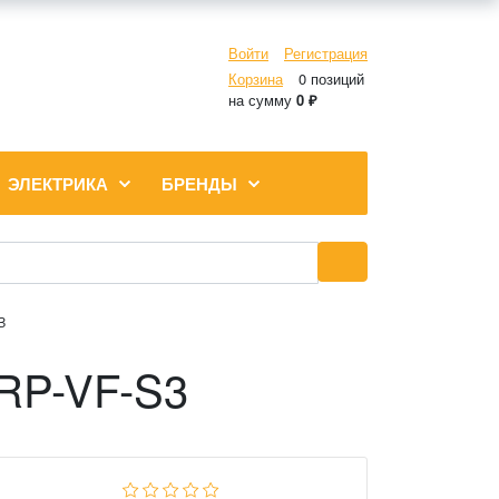
Войти
Регистрация
Корзина
0 позиций
на сумму
0 ₽
ЭЛЕКТРИКА
БРЕНДЫ
3
RP-VF-S3