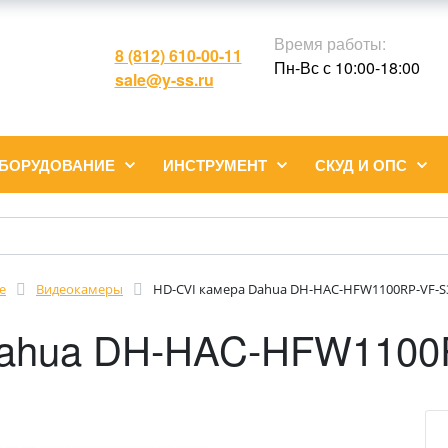
Время работы:
8 (812) 610-00-11
Пн-Вс с 10:00-18:00
sale@y-ss.ru
ОБОРУДОВАНИЕ
ИНСТРУМЕНТ
СКУД И ОПС
е
Видеокамеры
HD-CVI камера Dahua DH-HAC-HFW1100RP-VF-S
Dahua DH-HAC-HFW1100