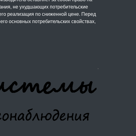
вания, не ухудшающих потребительские
его реализация по сниженной цене. Перед
его основных потребительских свойствах,