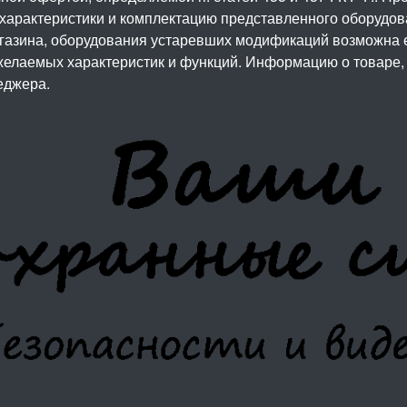
 характеристики и комплектацию представленного оборудо
агазина, оборудования устаревших модификаций возможна 
елаемых характеристик и функций. Информацию о товаре, 
еджера.