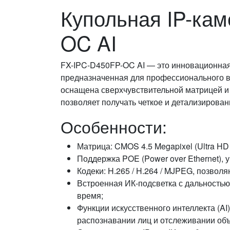
Купольная IP-кам
OC AI
FX-IPC-D450FP-OC AI — это инновационная I
предназначенная для профессионального в
оснащена сверхчувствительной матрицей и
позволяет получать четкое и детализирова
Особенности:
Матрица: CMOS 4.5 Megapixel (Ultra HD
Поддержка POE (Power over Ethernet),
Кодеки: H.265 / H.264 / MJPEG, позвол
Встроенная ИК-подсветка с дальностью
время;
Функции искусственного интеллекта (AI
распознавании лиц и отслеживании объ