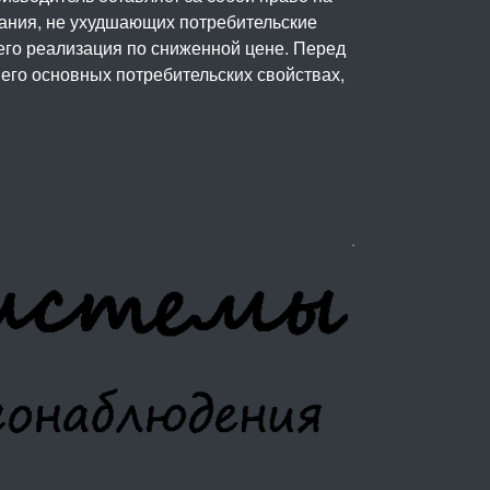
вания, не ухудшающих потребительские
его реализация по сниженной цене. Перед
его основных потребительских свойствах,