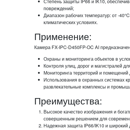
Степень защиты IP66 и IK10, обеспечи
повреждений;
Диапазон рабочих температур: от -40°C
климатических условиях.
Применение:
Камера FX-IPC-D450FP-OC AI предназначен
Охраны и мониторинга объектов в усло
Контроля улиц, дорог и магистралей д
Мониторинга территорий и помещений 
Использования в охранных системах кр
развлекательные комплексы и промыш
Преимущества:
Высокое качество изображения и богат
совершенным решением для современн
Надежная защита IP66/IK10 и широкий 