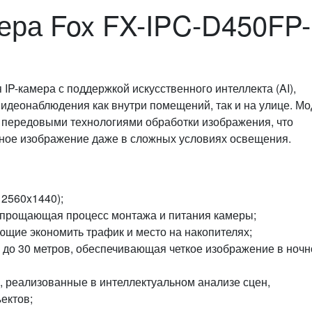
ера Fox FX-IPC-D450FP-
P-камера с поддержкой искусственного интеллекта (AI),
идеонаблюдения как внутри помещений, так и на улице. Мо
 передовыми технологиями обработки изображения, что
нное изображение даже в сложных условиях освещения.
 2560x1440);
 упрощающая процесс монтажа и питания камеры;
яющие экономить трафик и место на накопителях;
 до 30 метров, обеспечивающая четкое изображение в ночн
), реализованные в интеллектуальном анализе сцен,
ектов;