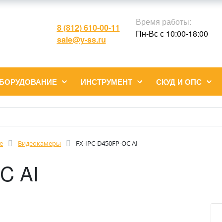
Время работы:
8 (812) 610-00-11
Пн-Вс с 10:00-18:00
sale@y-ss.ru
ОБОРУДОВАНИЕ
ИНСТРУМЕНТ
СКУД И ОПС
е
Видеокамеры
FX-IPC-D450FP-OC AI
C AI