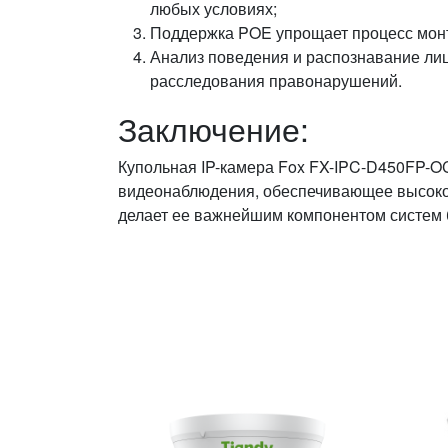
любых условиях;
Поддержка POE упрощает процесс монт
Анализ поведения и распознавание ли
расследования правонарушений.
Заключение:
Купольная IP-камера Fox FX-IPC-D450FP-O
видеонаблюдения, обеспечивающее высокое
делает ее важнейшим компонентом систем 