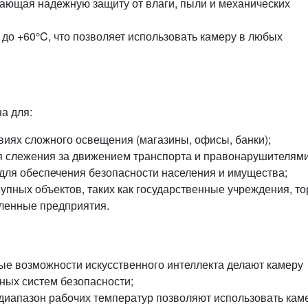
вающая надежную защиту от влаги, пыли и механических
 до +60°C, что позволяет использовать камеру в любых
а для:
виях сложного освещения (магазины, офисы, банки);
ля слежения за движением транспорта и правонарушителями
для обеспечения безопасности населения и имущества;
упных объектов, таких как государственные учреждения, то
ленные предприятия.
ые возможности искусственного интеллекта делают камеру
ых систем безопасности;
диапазон рабочих температур позволяют использовать кам