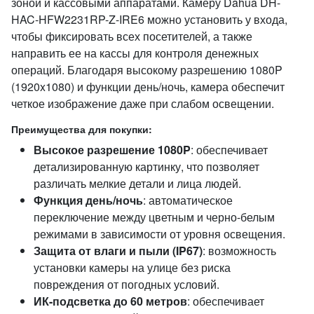
зоной и кассовыми аппаратами. Камеру Dahua DH-
HAC-HFW2231RP-Z-IRE6 можно установить у входа,
чтобы фиксировать всех посетителей, а также
направить ее на кассы для контроля денежных
операций. Благодаря высокому разрешению 1080P
(1920x1080) и функции день/ночь, камера обеспечит
четкое изображение даже при слабом освещении.
Преимущества для покупки:
Высокое разрешение 1080P
: обеспечивает
детализированную картинку, что позволяет
различать мелкие детали и лица людей.
Функция день/ночь
: автоматическое
переключение между цветным и черно-белым
режимами в зависимости от уровня освещения.
Защита от влаги и пыли (IP67)
: возможность
установки камеры на улице без риска
повреждения от погодных условий.
ИК-подсветка до 60 метров
: обеспечивает