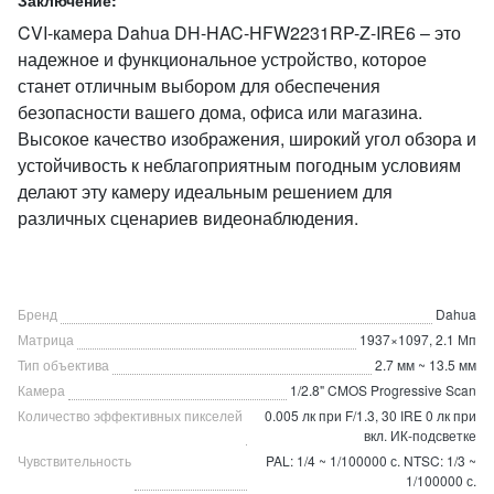
Заключение:
CVI-камера Dahua DH-HAC-HFW2231RP-Z-IRE6 – это
надежное и функциональное устройство, которое
станет отличным выбором для обеспечения
безопасности вашего дома, офиса или магазина.
Высокое качество изображения, широкий угол обзора и
устойчивость к неблагоприятным погодным условиям
делают эту камеру идеальным решением для
различных сценариев видеонаблюдения.
Бренд
Dahua
Матрица
1937×1097, 2.1 Мп
Тип объектива
2.7 мм ~ 13.5 мм
Камера
1/2.8" CMOS Progressive Scan
Количество эффективных пикселей
0.005 лк при F/1.3, 30 IRE 0 лк при
вкл. ИК-подсветке
Чувствительность
PAL: 1/4 ~ 1/100000 с. NTSC: 1/3 ~
1/100000 с.