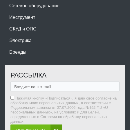
Сетевое оборудование
Инструмент
СКУД и ОПС
Электрика
Бренды
РАССЫЛКА
Нажимая кнопку «Подписаться», я даю свое согласие на
обработку моих персональных данных, в соответствии с
Федеральным законом от 27.07.2006 года №152-ФЗ «О
персональных данных», на условиях и для целей,
определенных в Согласии на обработку персональных
данных