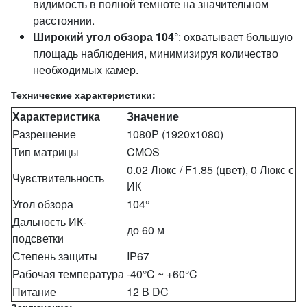
видимость в полной темноте на значительном
расстоянии.
Широкий угол обзора 104°
: охватывает большую
площадь наблюдения, минимизируя количество
необходимых камер.
Технические характеристики:
Характеристика
Значение
Разрешение
1080P (1920x1080)
Тип матрицы
CMOS
0.02 Люкс / F1.85 (цвет), 0 Люкс с
Чувствительность
ИК
Угол обзора
104°
Дальность ИК-
до 60 м
подсветки
Степень защиты
IP67
Рабочая температура
-40°C ~ +60°C
Питание
12 В DC