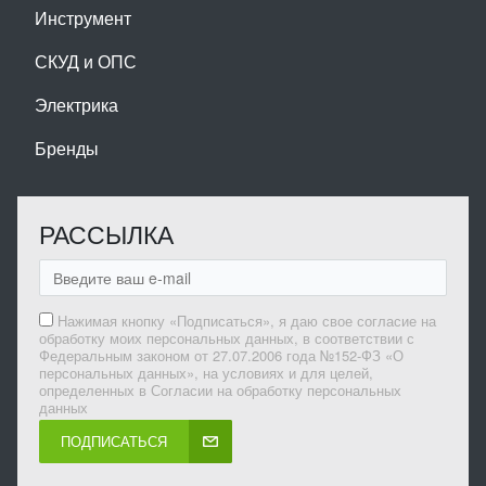
Инструмент
СКУД и ОПС
Электрика
Бренды
РАССЫЛКА
Нажимая кнопку «Подписаться», я даю свое согласие на
обработку моих персональных данных, в соответствии с
Федеральным законом от 27.07.2006 года №152-ФЗ «О
персональных данных», на условиях и для целей,
определенных в Согласии на обработку персональных
данных
ПОДПИСАТЬСЯ