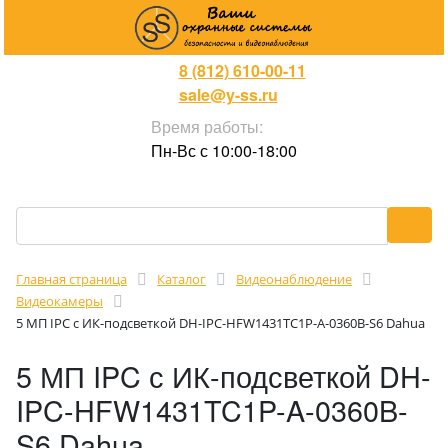
8 (812) 610-00-11
sale@y-ss.ru
Время работы:
Пн-Вс с 10:00-18:00
Главная страница
Каталог
Видеонаблюдение
Видеокамеры
5 МП IPC с ИК-подсветкой DH-IPC-HFW1431TC1P-A-0360B-S6 Dahua
5 МП IPC с ИК-подсветкой DH-
IPC-HFW1431TC1P-A-0360B-
S6 Dahua