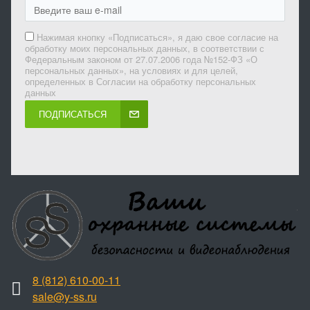
Нажимая кнопку «Подписаться», я даю свое согласие на
обработку моих персональных данных, в соответствии с
Федеральным законом от 27.07.2006 года №152-ФЗ «О
персональных данных», на условиях и для целей,
определенных в Согласии на обработку персональных
данных
ПОДПИСАТЬСЯ
8 (812) 610-00-11
sale@y-ss.ru