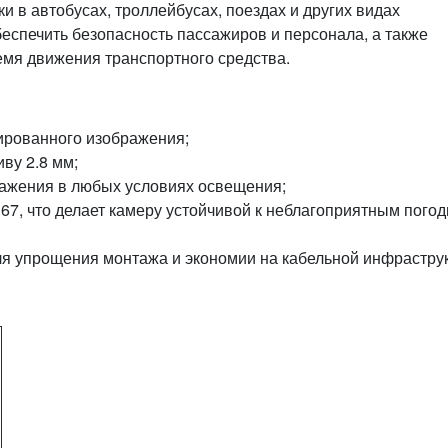
и в автобусах, троллейбусах, поездах и других видах
еспечить безопасность пассажиров и персонала, а также
мя движения транспортного средства.
ированного изображения;
ву 2.8 мм;
ажения в любых условиях освещения;
P67, что делает камеру устойчивой к неблагоприятным пого
для упрощения монтажа и экономии на кабельной инфраструк