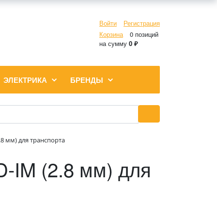
Войти
Регистрация
Корзина
0 позиций
на сумму
0 ₽
ЭЛЕКТРИКА
БРЕНДЫ
.8 мм) для транспорта
-IM (2.8 мм) для