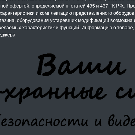
ой офертой, определяемой п. статей 435 и 437 ГК РФ.. Про
 характеристики и комплектацию представленного оборудо
агазина, оборудования устаревших модификаций возможна 
елаемых характеристик и функций. Информацию о товаре, 
еджера.