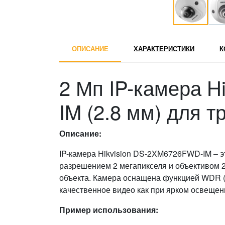
ОПИСАНИЕ
ХАРАКТЕРИСТИКИ
К
2 Мп IP-камера 
IM (2.8 мм) для т
Описание:
IP-камера Hikvision DS-2XM6726FWD-IM – 
разрешением 2 мегапикселя и объективом 2
объекта. Камера оснащена функцией WDR (
качественное видео как при ярком освещени
Пример использования: