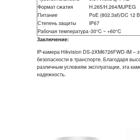
Формат сжатия
H.265/H.264/MJPEG
Питание
PoE (802.3af)/DC 12 В
Степень защиты
IP67
Рабочая температура
-30°C ~ +60°C
Заключение:
IP-камера Hikvision DS-2XM6726FWD-IM – э
безопасности в транспорте. Благодаря выс
различным условиям эксплуатации, эта каме
надежность.