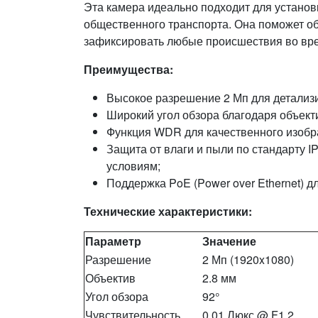
Эта камера идеально подходит для установк
общественного транспорта. Она поможет об
зафиксировать любые происшествия во вре
Преимущества:
Высокое разрешение 2 Мп для детализ
Широкий угол обзора благодаря объекти
Функция WDR для качественного изобр
Защита от влаги и пыли по стандарту I
условиям;
Поддержка PoE (Power over Ethernet) 
Технические характеристики:
Параметр
Значение
Разрешение
2 Мп (1920x1080)
Объектив
2.8 мм
Угол обзора
92°
Чувствительность
0.01 Люкс @ F1.2