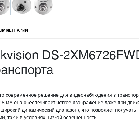
ОММЕНТАРИИ
Hikvision DS-2XM6726FW
ранспорта
это современное решение для видеонаблюдения в транспор
.8 мм она обеспечивает четкое изображение даже при дви
широкий динамический диапазон), что позволяет получать
и, так и в условиях низкой освещенности.