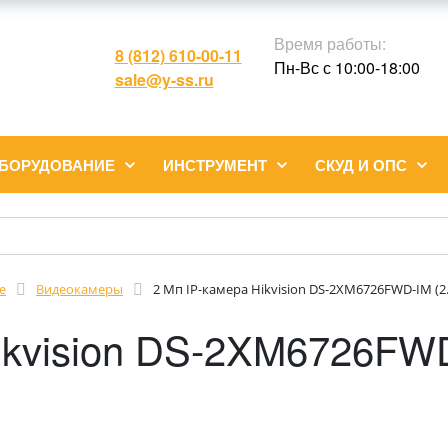
Время работы:
8 (812) 610-00-11
Пн-Вс с 10:00-18:00
sale@y-ss.ru
ОБОРУДОВАНИЕ
ИНСТРУМЕНТ
СКУД И ОПС
е
Видеокамеры
2 Мп IP-камера Hikvision DS-2XM6726FWD-IM (2
ikvision DS-2XM6726FWD