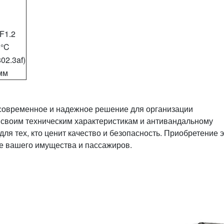
 F1.2
0°C
02.3af)
мм
 современное и надежное решение для организации
 своим техническим характеристикам и антивандальному
я тех, кто ценит качество и безопасность. Приобретение 
е вашего имущества и пассажиров.