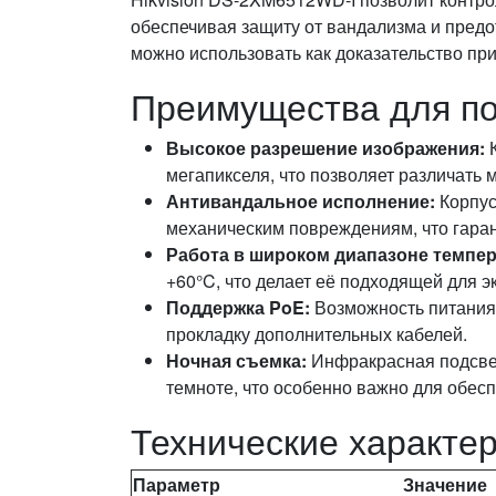
обеспечивая защиту от вандализма и пред
можно использовать как доказательство пр
Преимущества для по
Высокое разрешение изображения:
К
мегапикселя, что позволяет различать
Антивандальное исполнение:
Корпус
механическим повреждениям, что гаран
Работа в широком диапазоне темпер
+60°C, что делает её подходящей для э
Поддержка PoE:
Возможность питания 
прокладку дополнительных кабелей.
Ночная съемка:
Инфракрасная подсвет
темноте, что особенно важно для обес
Технические характер
Параметр
Значение