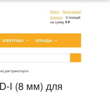
Войти
Регистрация
Корзина
0 позиций
на сумму
0 ₽
ЭЛЕКТРИКА
БРЕНДЫ
мм) для транспорта
-I (8 мм) для