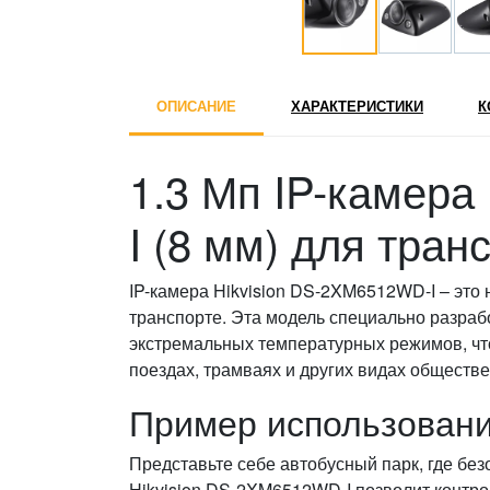
ОПИСАНИЕ
ХАРАКТЕРИСТИКИ
К
1.3 Мп IP-камера
I (8 мм) для тран
IP-камера Hikvision DS-2XM6512WD-I – эт
транспорте. Эта модель специально разра
экстремальных температурных режимов, что
поездах, трамваях и других видах обществе
Пример использовани
Представьте себе автобусный парк, где без
Hikvision DS-2XM6512WD-I позволит контро