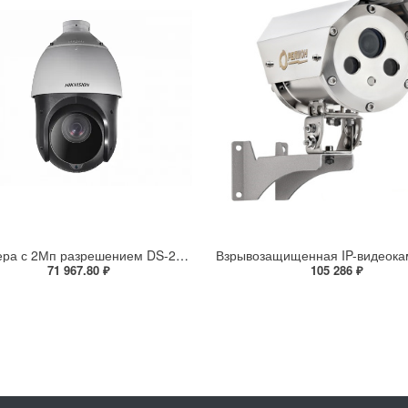
IP-камера с 2Мп разрешением DS-2DE4225IW-DE(S5)
71 967.80 ₽
105 286 ₽