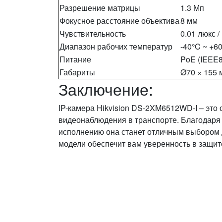
Разрешение матрицы
1.3 Мп
Фокусное расстояние объектива
8 мм
Чувствительность
0.01 люкс /
Диапазон рабочих температур
-40°C ~ +6
Питание
PoE (IEEE8
Габариты
Ø70 × 155 
Заключение:
IP-камера Hikvision DS-2XM6512WD-I – это
видеонаблюдения в транспорте. Благодаря
исполнению она станет отличным выбором дл
модели обеспечит вам уверенность в защит