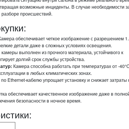
отвращая возможные инциденты. В случае необходимости з
и разборе происшествий.
купки:
амера обеспечивает четкое изображение с разрешением 1.
 мелкие детали даже в сложных условиях освещения.
 камеры выполнен из прочного материала, устойчивого к
тирует долгий срок службы устройства.
атур:
Камера способна работать при температурах от -40°
ксплуатации в любых климатических зонах.
по Ethernet-кабелю упрощает установку и снижает затраты 
ка обеспечивает качественное изображение даже в полно
печения безопасности в ночное время.
истики: