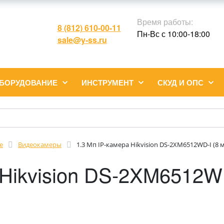
Время работы:
8 (812) 610-00-11
Пн-Вс с 10:00-18:00
sale@y-ss.ru
ОБОРУДОВАНИЕ
ИНСТРУМЕНТ
СКУД И ОПС
е
Видеокамеры
1.3 Мп IP-камера Hikvision DS-2XM6512WD-I (8 
 Hikvision DS-2XM6512WD