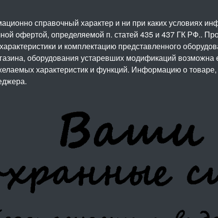
ационно справочный характер и ни при каких условиях и
ой офертой, определяемой п. статей 435 и 437 ГК РФ.. Про
 характеристики и комплектацию представленного оборудо
агазина, оборудования устаревших модификаций возможна 
елаемых характеристик и функций. Информацию о товаре, 
еджера.