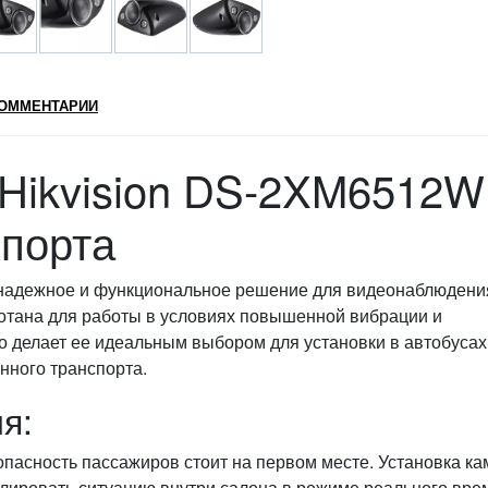
ОММЕНТАРИИ
 Hikvision DS-2XM6512W
спорта
о надежное и функциональное решение для видеонаблюдени
ботана для работы в условиях повышенной вибрации и
 делает ее идеальным выбором для установки в автобусах
нного транспорта.
я:
опасность пассажиров стоит на первом месте. Установка ка
лировать ситуацию внутри салона в режиме реального вре