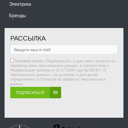
Электрика
Бренды
РАССЫЛКА
Нажимая кнопку «Подписаться», я даю свое согласие на
обработку моих персональных данных, в соответствии с
Федеральным законом от 27.07.2006 года №152-ФЗ «О
персональных данных», на условиях и для целей,
определенных в Согласии на обработку персональных
данных
ПОДПИСАТЬСЯ