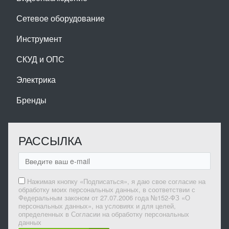
Сетевое оборудование
Инструмент
СКУД и ОПС
Электрика
Бренды
РАССЫЛКА
Нажимая кнопку «Подписаться», я даю свое согласие на
обработку моих персональных данных, в соответствии с
Федеральным законом от 27.07.2006 года №152-ФЗ «О
персональных данных», на условиях и для целей,
определенных в Согласии на обработку персональных
данных