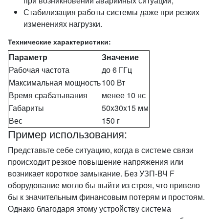
при возникновении аварийных ситуаций;
Стабилизация работы системы даже при резких
изменениях нагрузки.
Технические характеристики:
Параметр
Значение
Рабочая частота
до 6 ГГц
Максимальная мощность
100 Вт
Время срабатывания
менее 10 нс
Габариты
50x30x15 мм
Вес
150 г
Пример использования:
Представьте себе ситуацию, когда в системе связи
происходит резкое повышение напряжения или
возникает короткое замыкание. Без УЗП-ВЧ F
оборудование могло бы выйти из строя, что привело
бы к значительным финансовым потерям и простоям.
Однако благодаря этому устройству система