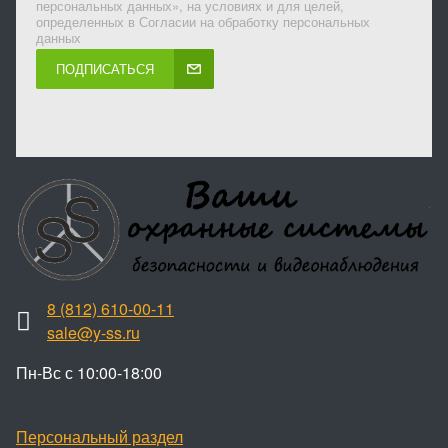
персональных данных», на условиях и для целей,
определенных в Согласии на обработку персональных
данных
ПОДПИСАТЬСЯ
8 (812) 610-00-11
sale@y-ss.ru
Пн-Вс с 10:00-18:00
Персональный раздел