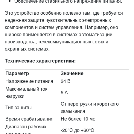
Обеспечение стабильного напряжения питания.
Это устройство особенно полезно там, где требуется
надежная защита чувствительных электронных
компонентов и систем управления. Например, оно
широко применяется в системах автоматизации
производства, телекоммуникационных сетях и
охранных системах.
Технические характеристики:
Параметр
Значение
Напряжение питания
24 В
Максимальный ток
5 А
нагрузки
От перегрузки и короткого
Тип защиты
замыкания
Время срабатывания
Не более 10 мс
Диапазон рабочих
-20°C до +60°C
температур