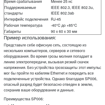
Время срабатывания
Менее 25 нс
Поддерживаемые
IEEE 802.3, IEEE 802.3u,
стандарты
IEEE 802.3ab
Интерфейс подключения
RJ-45
Рабочая температура
-40°C до +85°C
Габариты
90 x 60 x 30 мм
Пример использования:
Представьте себе офисную сеть, состоящую из
нескольких компьютеров, серверов и сетевого
оборудования. Во время грозы молния попадает в
линию электропередачи, вызывая резкий скачок
напряжения. Без устройства грозозащиты этот импульс
мог бы пройти по кабелям Ethernet и повредить все
подключенные устройства. Однако благодаря SP006,
опасный разряд будет безопасно отведен в землю,
сохранив ваше оборудование и данные.
Преимущества SP006: