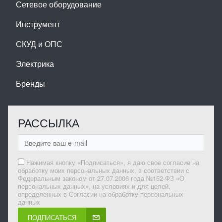
Сетевое оборудование
Инструмент
СКУД и ОПС
Электрика
Бренды
РАССЫЛКА
Нажимая кнопку «Подписаться», я даю свое согласие на
обработку моих персональных данных, в соответствии с
Федеральным законом от 27.07.2006 года №152-ФЗ «О
персональных данных», на условиях и для целей,
определенных в Согласии на обработку персональных
данных
ПОДПИСАТЬСЯ