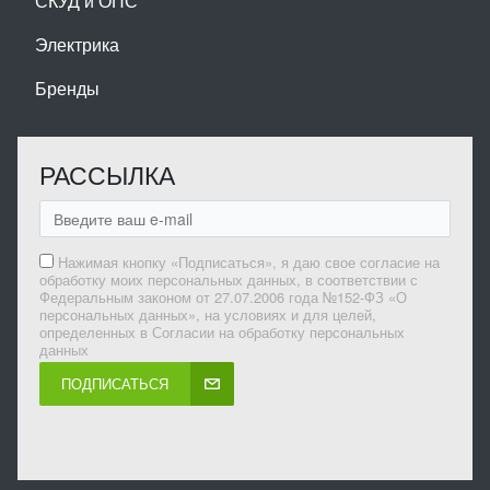
СКУД и ОПС
Электрика
Бренды
РАССЫЛКА
Нажимая кнопку «Подписаться», я даю свое согласие на
обработку моих персональных данных, в соответствии с
Федеральным законом от 27.07.2006 года №152-ФЗ «О
персональных данных», на условиях и для целей,
определенных в Согласии на обработку персональных
данных
ПОДПИСАТЬСЯ