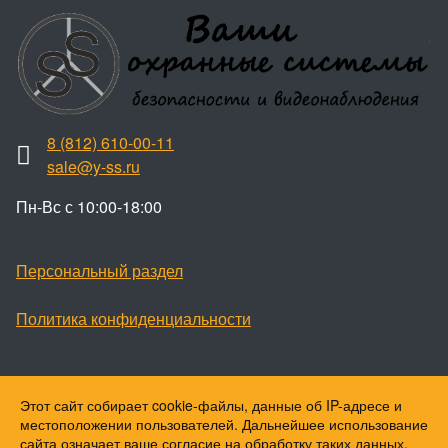
8 (812) 610-00-11
sale@y-ss.ru
Пн-Вс с 10:00-18:00
Персональный раздел
Политика конфиденциальности
Этот сайт собирает cookie-файлы, данные об IP-адресе и
Наверх
местоположении пользователей. Дальнейшее использование
© Ваши охранные системы, 2026
сайта означает ваше согласие на обработку таких данных.