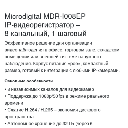
Microdigital MDR‑I008EP
IP‑видеорегистратор –
8‑канальный, 1‑шаговый
Эффективное решение для организации
видеонаблюдения в офисе, торговом зале, складском
помещении или внешней системе наружного
наблюдения. Корпус питания «poe», компактный
размер, готовый к интеграции с любыми IP‑камерами.
Основные особенности
• 8 независимых каналов для видеокамер
• Поддержка до 1080p/50 fps в режиме реального
времени
• Сжатие H.264 / H.265 – экономия дискового
пространства
• Автономное хранение до 32 ТБ (через 6–