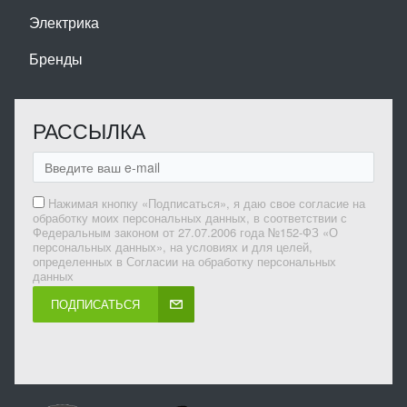
Электрика
Бренды
РАССЫЛКА
Нажимая кнопку «Подписаться», я даю свое согласие на
обработку моих персональных данных, в соответствии с
Федеральным законом от 27.07.2006 года №152-ФЗ «О
персональных данных», на условиях и для целей,
определенных в Согласии на обработку персональных
данных
ПОДПИСАТЬСЯ