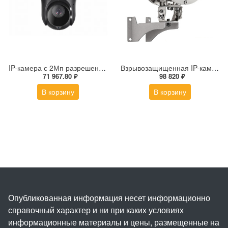
IP-камера с 2Мп разрешением DS-2DE4225IW-DE(S5)
Взрывозащищенная IP-камера Релион Релион-Exd-Н-100-ИК-IP5Мп3.6mm-PoE-МК-TR
71 967.80 ₽
98 820 ₽
В корзину
В корзину
Опубликованная информация несет информационно
справочный характер и ни при каких условиях
информационные материалы и цены, размещенные на