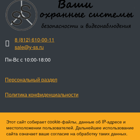
8 (812) 610-00-11
sale@y-ss.ru
Пн-Вс с 10:00-18:00
Персональный раздел
Политика конфиденциальности
Этот сайт собирает cookie-файлы, данные об IP-адресе и
Наверх
местоположении пользователей. Дальнейшее использование
© Ваши охранные системы, 2026
сайта означает ваше согласие на обработку таких данных.
© Ю-ПитерStar, 2023