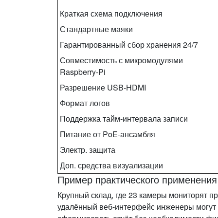
Краткая схема подключения
Стандартные маяки
Гарантированный сбор хранения 24/7
Совместимость с микромодулями
Raspberry‑Pi
Разрешение USB‑HDMI
Формат логов
Поддержка тайм‑интервала записи
Питание от PoE‑ансамбля
Электр. защита
Доп. средства визуализации
Пример практического применения
Крупный склад, где 23 камеры мониторят п
удалённый веб‑интерфейс инженеры могут 