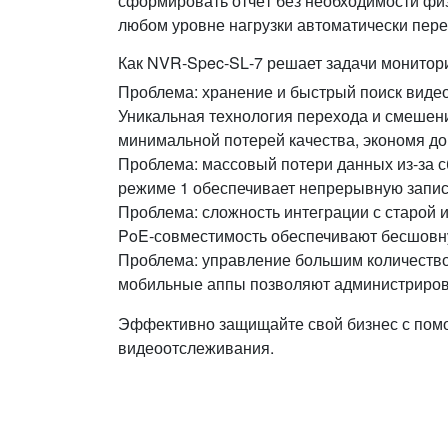
сформировать отчёт без необходимости физ
любом уровне нагрузки автоматически пере
Как NVR‑Spec‑SL‑7 решает задачи монитор
Проблема: хранение и быстрый поиск видео
Уникальная технология перехода и смешен
минимальной потерей качества, экономя до 
Проблема: массовый потери данных из-за с
режиме 1 обеспечивает непрерывную запись
Проблема: сложность интеграции с старой 
PoE‑совместимость обеспечивают бесшовн
Проблема: управление большим количество
мобильные аппы позволяют администрироват
Эффективно защищайте свой бизнес с пом
видеоотслеживания.