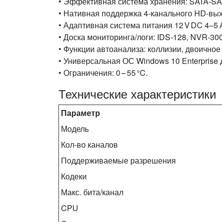
• Эффективная система хранения: SATA‑SAS 
• Нативная поддержка 4‑канального HD‑вы
• Адаптивная система питания 12 V DC 4–5 
• Доска мониторинга/логи: IDS‑128, NVR‑30
• Функции автоанализа: коллизии, двоичное
• Универсальная ОС Windows 10 Enterpris
• Ограничения: 0 – 55 °C.
Технические характеристики
Параметр
Модель
Кол‑во каналов
Поддерживаемые разрешения
Кодеки
Макс. бита/канал
CPU