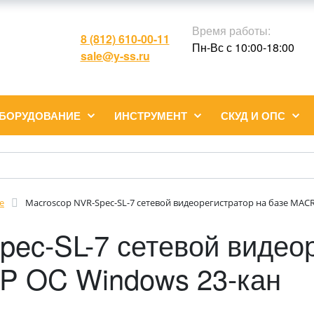
Время работы:
8 (812) 610-00-11
Пн-Вс с 10:00-18:00
sale@y-ss.ru
ОБОРУДОВАНИЕ
ИНСТРУМЕНТ
СКУД И ОПС
е
Macroscop NVR-Spec-SL-7 сетевой видеорегистратор на базе MA
ec-SL-7 сетевой видеор
 OC Windows 23-кан