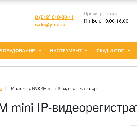
Время работы:
8 (812) 610-00-11
Пн-Вс с 10:00-18:00
sale@y-ss.ru
ОБОРУДОВАНИЕ
ИНСТРУМЕНТ
СКУД И ОПС
е
Macroscop NVR 4M mini IP-видеорегистратор
 mini IP-видеорегистра