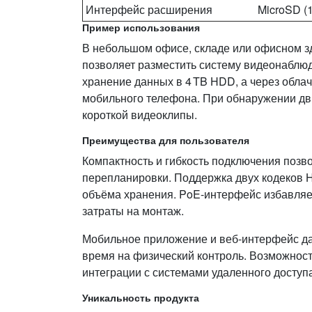
Интерфейс расширения
MicroSD (
Пример использования
В небольшом офисе, складе или офисном зд
позволяет разместить систему видеонаблю
хранение данных в 4 TB HDD, а через обла
мобильного телефона. При обнаружении дв
короткой видеоклипы.
Преимущества для пользователя
Компактность и гибкость подключения позв
перепланировки. Поддержка двух кодеков H
объёма хранения. PoE‑интерфейс избавляет
затраты на монтаж.
Мобильное приложение и веб‑интерфейс да
время на физический контроль. Возможност
интеграции с системами удаленного доступ
Уникальность продукта