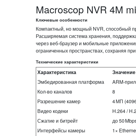
Macroscop NVR 4M mi
Ключевые особенности
Компактный, но мощный NVR, способный прин
Расширяемая система хранения, поддержка 
через веб‑браузер и мобильные приложения
ограниченных пространствах, сохраняя при
Технические характеристики
Характеристика
Значение
Эмбедированная платформа
ARM‑прило
Кол-во каналов
8
Разрешение камер
4 МП (4096
Видео кодеки
H.264 / H
Сжатие и битрейт
до 50 Mbp
Интерфейсы камеры
1× Etherne