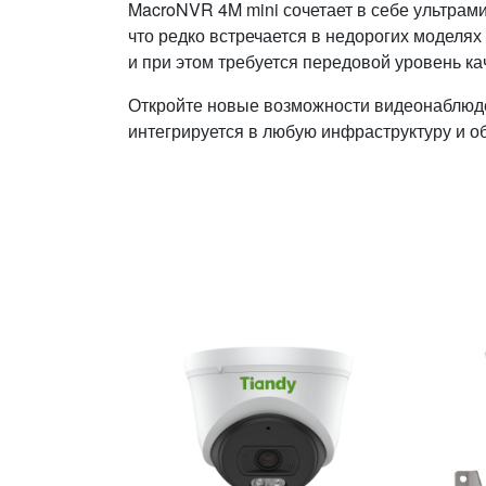
MacroNVR 4M mini сочетает в себе ультрам
что редко встречается в недорогих моделях
и при этом требуется передовой уровень к
Откройте новые возможности видеонаблюде
интегрируется в любую инфраструктуру и 