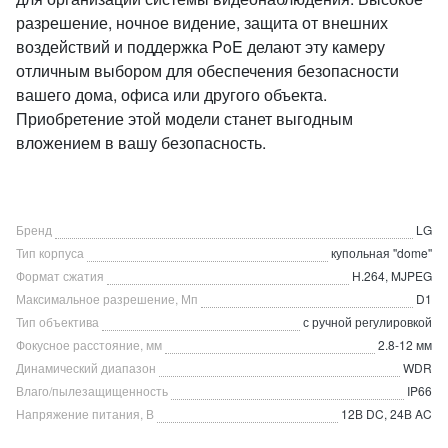
разрешение, ночное видение, защита от внешних
воздействий и поддержка PoE делают эту камеру
отличным выбором для обеспечения безопасности
вашего дома, офиса или другого объекта.
Приобретение этой модели станет выгодным
вложением в вашу безопасность.
Бренд
LG
Тип корпуса
купольная ''dome''
Формат сжатия
H.264, MJPEG
Максимальное разрешение, Мп
D1
Тип объектива
с ручной регулировкой
Фокусное расстояние, мм
2.8-12 мм
Динамический диапазон
WDR
Влаго/пылезащищенность
IP66
Напряжение питания, В
12В DC, 24В AC