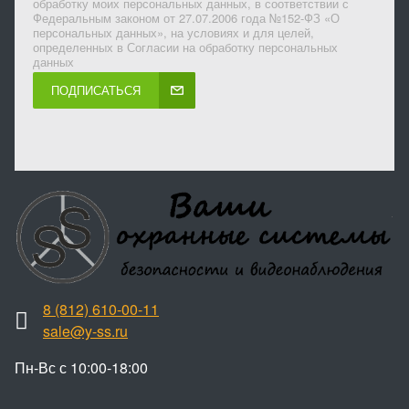
обработку моих персональных данных, в соответствии с
Федеральным законом от 27.07.2006 года №152-ФЗ «О
персональных данных», на условиях и для целей,
определенных в Согласии на обработку персональных
данных
ПОДПИСАТЬСЯ
8 (812) 610-00-11
sale@y-ss.ru
Пн-Вс с 10:00-18:00