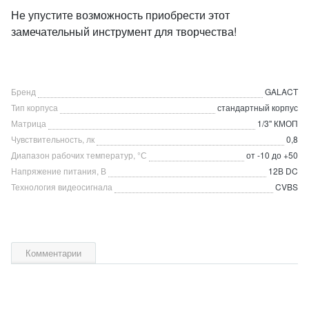
Не упустите возможность приобрести этот
замечательный инструмент для творчества!
Бренд
GALACT
Тип корпуса
стандартный корпус
Матрица
1/3'' КМОП
Чувствительность, лк
0,8
Диапазон рабочих температур, °С
от -10 до +50
Напряжение питания, В
12В DC
Технология видеосигнала
CVBS
Комментарии