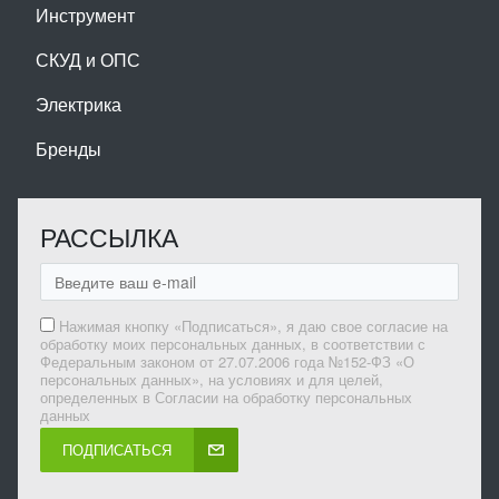
Инструмент
СКУД и ОПС
Электрика
Бренды
РАССЫЛКА
Нажимая кнопку «Подписаться», я даю свое согласие на
обработку моих персональных данных, в соответствии с
Федеральным законом от 27.07.2006 года №152-ФЗ «О
персональных данных», на условиях и для целей,
определенных в Согласии на обработку персональных
данных
ПОДПИСАТЬСЯ