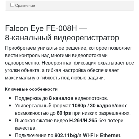
Сравнение
Falcon Eye FE-008H —
8‑канальный видеорегистратор
Приобретаем уникальное решение, которое позволяет
вести контроль над многими видеопотоками
одновременно. Невероятная фиксация охватывает все
уголки объекта, а гибкая настройка обеспечивает
максимальную гибкость под любые задачи.
Ключевые особенности
Поддержка до
8 каналов
видеопотоков.
Универсальный формат
1080p / 30 кадров/сек
с
возможностью до
60 fps
при низких разрешениях.
Высокая сжатие видео
H.264/H.265
без потери
качества.
Подключение по
802.11b/g/n Wi‑Fi
и
Ethernet
.