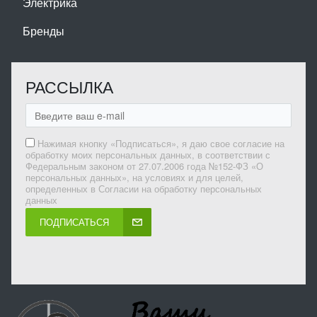
Электрика
Бренды
РАССЫЛКА
Нажимая кнопку «Подписаться», я даю свое согласие на
обработку моих персональных данных, в соответствии с
Федеральным законом от 27.07.2006 года №152-ФЗ «О
персональных данных», на условиях и для целей,
определенных в Согласии на обработку персональных
данных
ПОДПИСАТЬСЯ