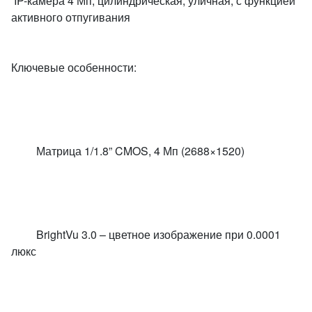
IP-камера 4 Мп, цилиндрическая, уличная, с функцией
активного отпугивания
Ключевые особенности:
Матрица 1/1.8” CMOS, 4 Мп (2688×1520)
BrightVu 3.0 – цветное изображение при 0.0001
люкс