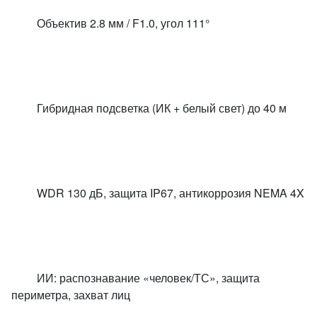
Объектив 2.8 мм / F1.0, угол 111°
Гибридная подсветка (ИК + белый свет) до 40 м
WDR 130 дБ, защита IP67, антикоррозия NEMA 4X
ИИ: распознавание «человек/ТС», защита
периметра, захват лиц