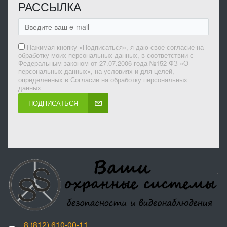
РАССЫЛКА
Нажимая кнопку «Подписаться», я даю свое согласие на
обработку моих персональных данных, в соответствии с
Федеральным законом от 27.07.2006 года №152-ФЗ «О
персональных данных», на условиях и для целей,
определенных в Согласии на обработку персональных
данных
ПОДПИСАТЬСЯ
8 (812) 610-00-11