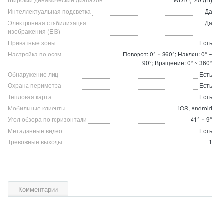
Интеллектуальная подсветка
Да
Электронная стабилизация
Да
изображения (EIS)
Приватные зоны
Есть
Настройка по осям
Поворот: 0° ~ 360°; Наклон: 0° ~
90°; Вращение: 0° ~ 360°
Обнаружение лиц
Есть
Охрана периметра
Есть
Тепловая карта
Есть
Мобильные клиенты
iOS, Android
Угол обзора по горизонтали
41° ~ 9°
Метаданные видео
Есть
Тревожные выходы
1
Комментарии