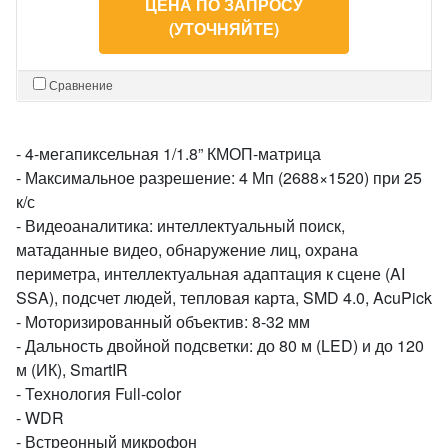
ЦЕНА ПО ЗАПРОСУ
(УТОЧНЯЙТЕ)
Сравнение
- 4-мегапиксельная 1/1.8” КМОП-матрица
- Максимальное разрешение: 4 Мп (2688×1520) при 25
к/с
- Видеоаналитика: интеллектуальный поиск,
матаданные видео, обнаружение лиц, охрана
периметра, интеллектуальная адаптация к сцене (AI
SSA), подсчет людей, тепловая карта, SMD 4.0, AcuPick
- Моторизированный объектив: 8-32 мм
- Дальность двойной подсветки: до 80 м (LED) и до 120
м (ИК), SmartIR
- Технология Full-color
- WDR
- Встреонный микрофон