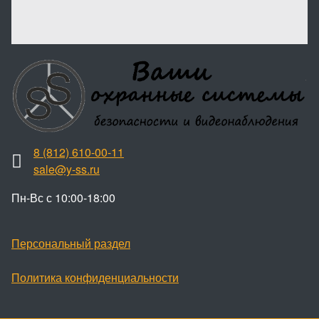
8 (812) 610-00-11
sale@y-ss.ru
Пн-Вс с 10:00-18:00
Персональный раздел
Политика конфиденциальности