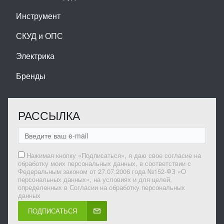
Инструмент
СКУД и ОПС
Электрика
Бренды
РАССЫЛКА
Нажимая кнопку «Подписаться», я даю свое согласие на
обработку моих персональных данных, в соответствии с
Федеральным законом от 27.07.2006 года №152-ФЗ «О
персональных данных», на условиях и для целей,
определенных в Согласии на обработку персональных
данных
ПОДПИСАТЬСЯ