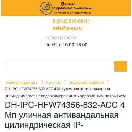
8 (812) 610-00-11
sale@y-ss.ru
Время работы:
Пн-Вс с 10:00-18:00
Главная страница
Каталог
Видеонаблюдение
DH-IPC-HFW74356-832-ACC 4 Мп уличная антивандальная
цилиндрическая IP-видеокамера с антикоррозийным покрытием
DH-IPC-HFW74356-832-ACC 4
Мп уличная антивандальная
цилиндрическая IP-