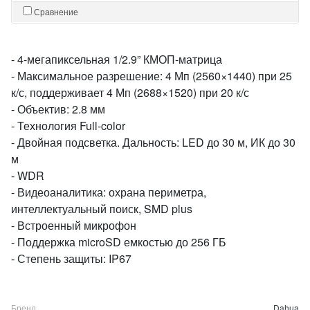
Сравнение
- 4-мегапиксельная 1/2.9” КМОП-матрица
- Максимальное разрешение: 4 Мп (2560×1440) при 25
к/с, поддерживает 4 Мп (2688×1520) при 20 к/с
- Объектив: 2.8 мм
- Технология Full-color
- Двойная подсветка. Дальность: LED до 30 м, ИК до 30
м
- WDR
- Видеоаналитика: охрана периметра,
интеллектуальный поиск, SMD plus
- Встроенный микрофон
- Поддержка microSD емкостью до 256 ГБ
- Степень защиты: IP67
Бренд
Dahua