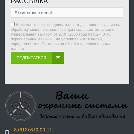
РАССЫЛКА
Нажимая кнопку «Подписаться», я даю свое согласие на
обработку моих персональных данных, в соответствии с
Федеральным законом от 27.07.2006 года №152-ФЗ «О
персональных данных», на условиях и для целей,
определенных в Согласии на обработку персональных
данных
ПОДПИСАТЬСЯ
8 (812) 610-00-11