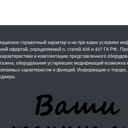
ационно справочный характер и ни при каких условиях и
ой офертой, определяемой п. статей 435 и 437 ГК РФ.. Про
 характеристики и комплектацию представленного оборудо
агазина, оборудования устаревших модификаций возможна 
елаемых характеристик и функций. Информацию о товаре, 
еджера.