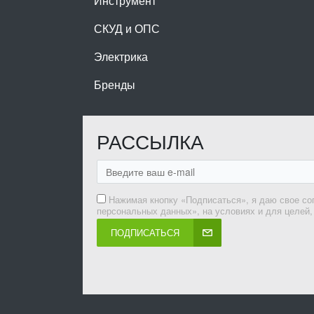
Инструмент
СКУД и ОПС
Электрика
Бренды
РАССЫЛКА
Нажимая кнопку «Подписаться», я даю свое со
персональных данных», на условиях и для целей
ПОДПИСАТЬСЯ