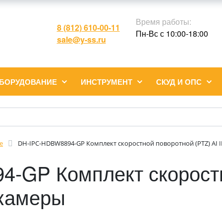
Время работы:
8 (812) 610-00-11
Пн-Вс с 10:00-18:00
sale@y-ss.ru
ОБОРУДОВАНИЕ
ИНСТРУМЕНТ
СКУД И ОПС
е
DH-IPC-HDBW8894-GP Комплект скоростной поворотной (PTZ) AI 
-GP Комплект скорост
окамеры