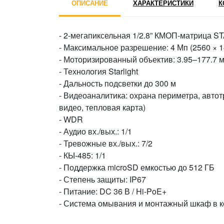
ОПИСАНИЕ
ХАРАКТЕРИСТИКИ
К
- 2-мегапиксельная 1/2.8” КМОП-матрица 
- Максимальное разрешение: 4 Мп (2560 × 14
- Моторизированный объектив: 3.95–177.7 м
- Технология Starlight
- Дальность подсветки до 300 м
- Видеоаналитика: охрана периметра, авто
видео, тепловая карта)
- WDR
- Аудио вх./вых.: 1/1
- Тревожные вх./вых.: 7/2
- КЫ-485: 1/1
- Поддержка microSD емкостью до 512 ГБ
- Степень защиты: IP67
- Питание: DC 36 В / Hi-PoE+
- Система омывания и монтажный шкаф в 