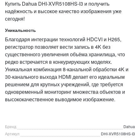
Купить Dahua DHI-XVR5108HS-I3 и получить
надёжность и высокое качество изображения уже
сегодня!
Уникальность
Благодаря интеграции технологий HDCVI и H265,
регистратор позволяет вести запись в 4K без
существенного увеличения объёма хранилища, что
редко встречается в конкурирующих моделях.
Уникальная комбинация 8‑канальной обработки 4K и
30‑канального выхода HDMI делает его идеальным
решением для крупных учреждений, где требуется
одновременный мониторинг множества объектов и
высококачественное выводимое изображение.
Бренд
Dahua
Артикул
DHI-XVR5108HS-I3