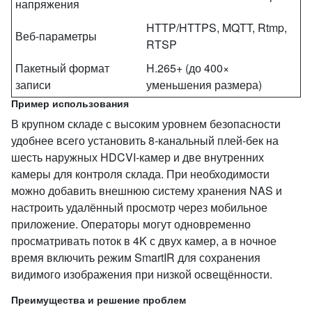
напряжения
HTTP/HTTPS, MQTT, Rtmp,
Веб‑параметры
RTSP
Пакетный формат
H.265+ (до 400×
записи
уменьшения размера)
Пример использования
В крупном складе с высоким уровнем безопасности
удобнее всего установить 8‑канальный плей‑бек на
шесть наружных HDCVI‑камер и две внутренних
камеры для контроля склада. При необходимости
можно добавить внешнюю систему хранения NAS и
настроить удалённый просмотр через мобильное
приложение. Операторы могут одновременно
просматривать поток в 4K с двух камер, а в ночное
время включить режим SmartIR для сохранения
видимого изображения при низкой освещённости.
Преимущества и решение проблем