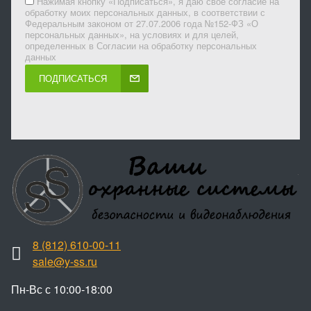
Нажимая кнопку «Подписаться», я даю свое согласие на
обработку моих персональных данных, в соответствии с
Федеральным законом от 27.07.2006 года №152-ФЗ «О
персональных данных», на условиях и для целей,
определенных в Согласии на обработку персональных
данных
ПОДПИСАТЬСЯ
8 (812) 610-00-11
sale@y-ss.ru
Пн-Вс с 10:00-18:00