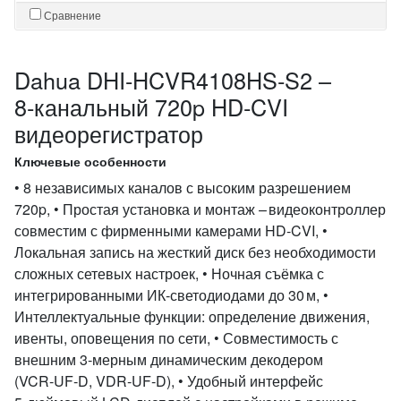
Сравнение
Dahua DHI-HCVR4108HS‑S2 –
8‑канальный 720p HD‑CVI
видеорегистратор
Ключевые особенности
• 8 независимых каналов с высоким разрешением
720p, • Простая установка и монтаж – видеоконтроллер
совместим с фирменными камерами HD‑CVI, •
Локальная запись на жесткий диск без необходимости
сложных сетевых настроек, • Ночная съёмка с
интегрированными ИК‑светодиодами до 30 м, •
Интеллектуальные функции: определение движения,
ивенты, оповещения по сети, • Совместимость с
внешним 3‑мерным динамическим декодером
(VCR‑UF‑D, VDR‑UF‑D), • Удобный интерфейс