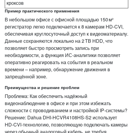
кроксов
Пример практического применения
В небольшом офисе с офисной площадью 150 м²
регистратор легко подключается к 8 камерам HD‑CVI,
обеспечивая круглосуточный доступ к видеоматериалу.
Данные сохраняются локально на 2 TB HDD, что
позволяет быстро просмотреть запись при
необходимости, а функция ИС‑аналитики позволяет
оперативно реагировать на события в реальном
времени – например, обнаружение движения в
запрещённой зоне.
Преимущества и решение проблем
Проблема: Как обеспечить надёжный
видеонаблюдение в офисе и при этом избежать
сложности с проводиванием и настройкой IP‑системы?
Решение: Dahua DHI‑HCVR4108HS‑S2 использует
HD‑CVI‑технологию, позволяющую подключать камеры
через обычный аналоговый кабель, не требуя