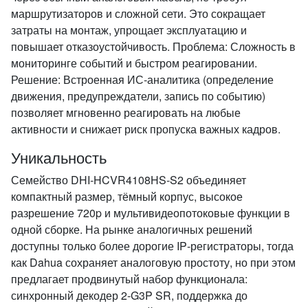
маршрутизаторов и сложной сети. Это сокращает
затраты на монтаж, упрощает эксплуатацию и
повышает отказоустойчивость. Проблема: Сложность в
мониторинге событий и быстром реагировании.
Решение: Встроенная ИС‑аналитика (определение
движения, предупреждатели, запись по событию)
позволяет мгновенно реагировать на любые
активности и снижает риск пропуска важных кадров.
Уникальность
Семейство DHI‑HCVR4108HS‑S2 объединяет
компактный размер, тёмный корпус, высокое
разрешение 720p и мультивидеопотоковые функции в
одной сборке. На рынке аналогичных решений
доступны только более дорогие IP‑регистраторы, тогда
как Dahua сохраняет аналоговую простоту, но при этом
предлагает продвинутый набор функционала:
синхронный декодер 2‑G3P SR, поддержка до