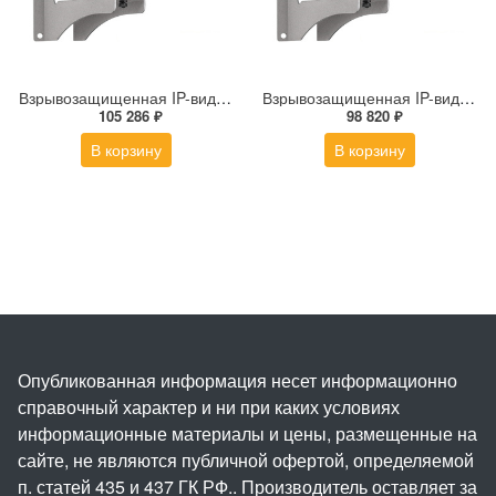
Взрывозащищенная IP-видеокамера Релион Релион-Exd-Н-100-ИК-IP5Мп2.7-13.5Z-PoE-SD-МК-TR
Взрывозащищенная IP-видеокамера Релион Релион-Exd-Н-100-ИК-IP5Мп2.8mm-PoE-МК-TR
105 286 ₽
98 820 ₽
В корзину
В корзину
Опубликованная информация несет информационно
справочный характер и ни при каких условиях
информационные материалы и цены, размещенные на
сайте, не являются публичной офертой, определяемой
п. статей 435 и 437 ГК РФ.. Производитель оставляет за