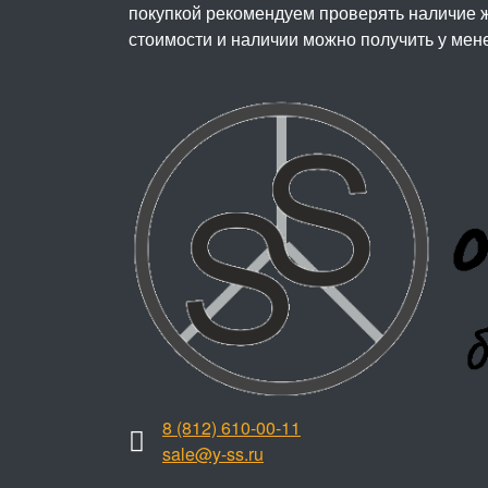
покупкой рекомендуем проверять наличие ж
стоимости и наличии можно получить у мен
8 (812) 610-00-11
sale@y-ss.ru