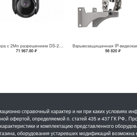
IP-камера с 2Мп разрешением DS-2DE4225IW-DE(S5)
71 967.80 ₽
98 820 ₽
ационно справочный характер и ни при каких условиях и
ой офертой, определяемой п. статей 435 и 437 ГК РФ.. Про
 характеристики и комплектацию представленного оборудо
агазина, оборудования устаревших модификаций возможна 