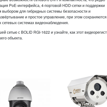
нация PoE‑интерфейса, 4‑портовой HDD‑сетки и поддержки
ым выбором для гибридных системы безопасности и
азвёртывание и простое управление, при этом сохраняются
х сетевых системах видеонаблюдения.
ей сетью с BOLID RGI‑1622 и узнайте, как этот видеорегис
его объекта.