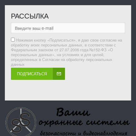
РАССЫЛКА
Нажимая кнопку «Подписаться», я даю свое согласие на
обработку моих персональных данных, в соответствии с
Федеральным законом от 27.07.2006 года №152-ФЗ «О
персональных данных», на условиях и для целей,
определенных в Согласии на обработку персональных
данных
ПОДПИСАТЬСЯ