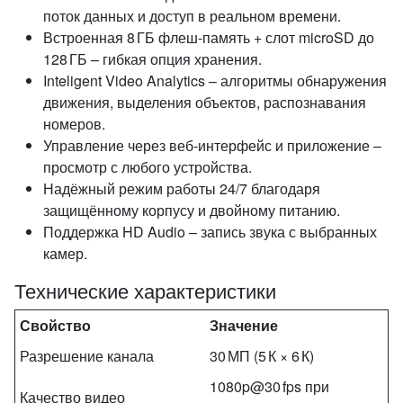
поток данных и доступ в реальном времени.
Встроенная 8 ГБ флеш‑память + слот microSD до
128 ГБ – гибкая опция хранения.
Inteligent Video Analytics – алгоритмы обнаружения
движения, выделения объектов, распознавания
номеров.
Управление через веб‑интерфейс и приложение –
просмотр с любого устройства.
Надёжный режим работы 24/7 благодаря
защищённому корпусу и двойному питанию.
Поддержка HD Audio – запись звука с выбранных
камер.
Технические характеристики
Свойство
Значение
Разрешение канала
30 МП (5 К × 6 К)
1080p@30 fps при
Качество видео