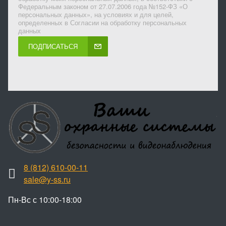
Федеральным законом от 27.07.2006 года №152-ФЗ «О
персональных данных», на условиях и для целей,
определенных в Согласии на обработку персональных
данных
ПОДПИСАТЬСЯ
8 (812) 610-00-11
sale@y-ss.ru
Пн-Вс с 10:00-18:00