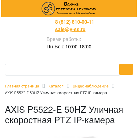
8 (812) 610-00-11
sale@y-ss.ru
Время работы:
Пн-Вс с 10:00-18:00
Главная страница
Каталог
Видеонаблюдение
AXIS P5522-E 50HZ Уличная скоростная PTZ IP-камера
AXIS P5522-E 50HZ Уличная
скоростная PTZ IP-камера