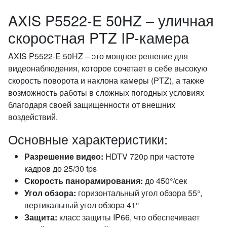
AXIS P5522-E 50HZ – уличная
скоростная PTZ IP-камера
AXIS P5522-E 50HZ – это мощное решение для
видеонаблюдения, которое сочетает в себе высокую
скорость поворота и наклона камеры (PTZ), а также
возможность работы в сложных погодных условиях
благодаря своей защищенности от внешних
воздействий.
Основные характеристики:
Разрешение видео:
HDTV 720p при частоте
кадров до 25/30 fps
Скорость панорамирования:
до 450°/сек
Угол обзора:
горизонтальный угол обзора 55°,
вертикальный угол обзора 41°
Защита:
класс защиты IP66, что обеспечивает