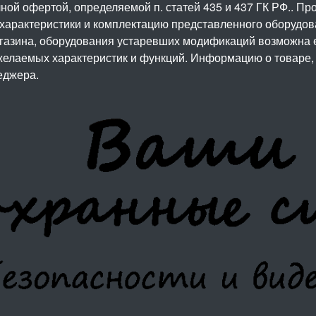
ой офертой, определяемой п. статей 435 и 437 ГК РФ.. Про
 характеристики и комплектацию представленного оборудо
агазина, оборудования устаревших модификаций возможна 
елаемых характеристик и функций. Информацию о товаре, 
еджера.