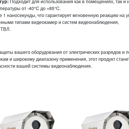
тур:
Подходит для использования как в помещениях, так и 
ературы от -40°C до +85°C.
 1 наносекунды, что гарантирует мгновенную реакцию на уг
чными типами видеокамер и систем видеонаблюдения,
 ТВЛ.
ащиты вашего оборудования от электрических разрядов и п
кам и широкому диапазону применения, этот продукт стане
асности вашей системы видеонаблюдения.