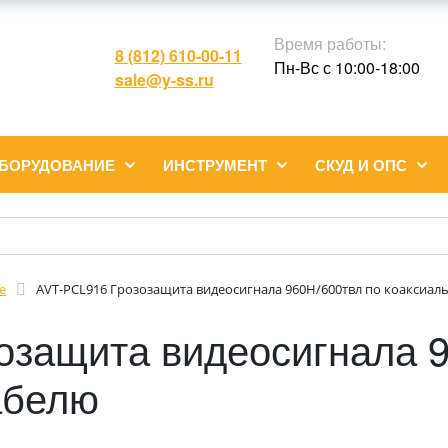
Время работы:
8 (812) 610-00-11
Пн-Вс с 10:00-18:00
sale@y-ss.ru
ОБОРУДОВАНИЕ
ИНСТРУМЕНТ
СКУД И ОПС
е
AVT-PCL916 Грозозащита видеосигнала 960H/600твл по коаксиа
озащита видеосигнала 9
абелю