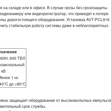
 на складе или в офисе. В случае грозы без грозозащиты
идеокамеру или видеорегистратор, что приведет к потере
ены дорогостоящего оборудования. Установка AVT-PCL916
ечить стабильную работу системы даже в неблагоприятных
Значение
960H, 600 ТВЛ
Коаксиальный
 кВ
Менее 1 нс
40°C до +85°C
ивно защищает оборудование от высоковольтных импульсо
лжительный срок службы.