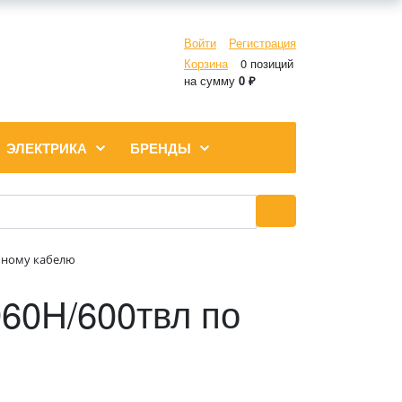
Войти
Регистрация
Корзина
0 позиций
на сумму
0 ₽
ЭЛЕКТРИКА
БРЕНДЫ
льному кабелю
60H/600твл по