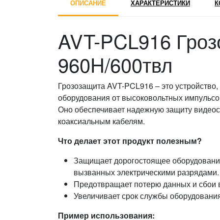
ОПИСАНИЕ
ХАРАКТЕРИСТИКИ
К
AVT-PCL916 Гроз
960H/600твл
Грозозащита AVT-PCL916 – это устройство,
оборудования от высоковольтных импульсов
Оно обеспечивает надежную защиту видеос
коаксиальным кабелям.
Что делает этот продукт полезным?
Защищает дорогостоящее оборудование
вызванных электрическими разрядами.
Предотвращает потерю данных и сбои 
Увеличивает срок службы оборудования
Пример использования: