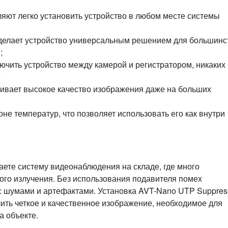
ляют легко установить устройство в любом месте системы
 делает устройство универсальным решением для большинс
;
лючить устройство между камерой и регистратором, никаких
;
ивает высокое качество изображения даже на больших
не температур, что позволяет использовать его как внутри
аете систему видеонаблюдения на складе, где много
ого излучения. Без использования подавителя помех
с шумами и артефактами. Установка AVT-Nano UTP Suppres
чить четкое и качественное изображение, необходимое для
а объекте.