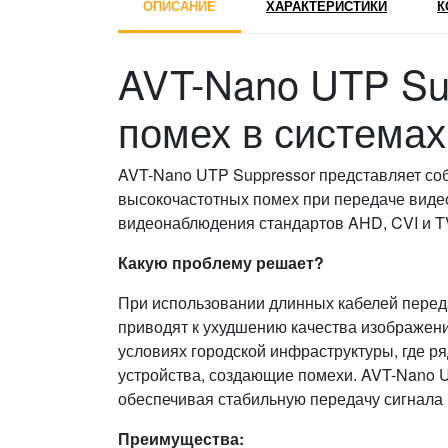
ОПИСАНИЕ
ХАРАКТЕРИСТИКИ
К
AVT-Nano UTP Su
помех в система
AVT-Nano UTP Suppressor представляет соб
высокочастотных помех при передаче видео
видеонаблюдения стандартов AHD, CVI и TV
Какую проблему решает?
При использовании длинных кабелей перед
приводят к ухудшению качества изображени
условиях городской инфраструктуры, где р
устройства, создающие помехи. AVT-Nano 
обеспечивая стабильную передачу сигнала 
Преимущества: