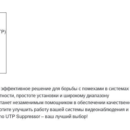
TP)
и эффективное решение для борьбы с помехами в системах
ности, простоте установки и широкому диапазону
станет незаменимым помощником в обеспечении качествен
хотите улучшить работу вашей системы видеонаблюдения и
no UTP Suppressor – ваш лучший выбор!