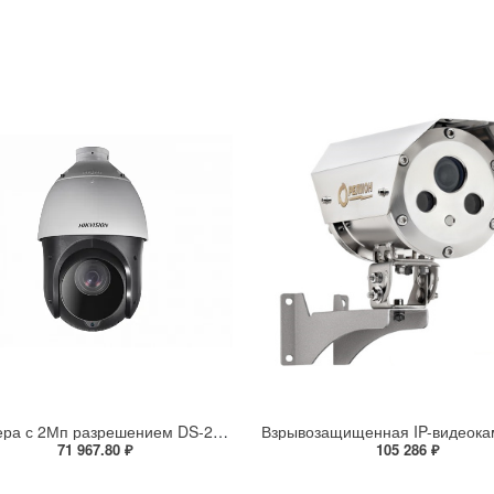
IP-камера с 2Мп разрешением DS-2DE4225IW-DE(S5)
71 967.80 ₽
105 286 ₽