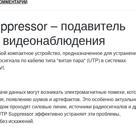
ОММЕНТАРИИ
ppressor – подавитель
х видеонаблюдения
ой компактное устройство, предназначенное для устранен
сигнала по кабелю типа "витая пара" (UTP) в системах
I.
ачи данных могут возникать электромагнитные помехи, кот
я, появлению шумов и артефактов. Это особенно актуальн
ядом проходят силовые линии, источники радиосигналов и д
UTP Suppressor эффективно устраняет эти проблемы,
без искажений.