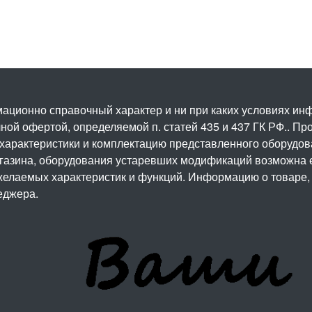
ационно справочный характер и ни при каких условиях и
ой офертой, определяемой п. статей 435 и 437 ГК РФ.. Про
 характеристики и комплектацию представленного оборудо
агазина, оборудования устаревших модификаций возможна 
елаемых характеристик и функций. Информацию о товаре, 
еджера.