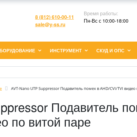
Время работы:
8 (812) 610-00-11
Пн-Вс с 10:00-18:00
sale@y-ss.ru
ОБОРУДОВАНИЕ
ИНСТРУМЕНТ
СКУД И ОПС
е
AVT-Nano UTP Suppressor Подавитель помех в AHD/CVI/TVI видео 
ppressor Подавитель по
о по витой паре