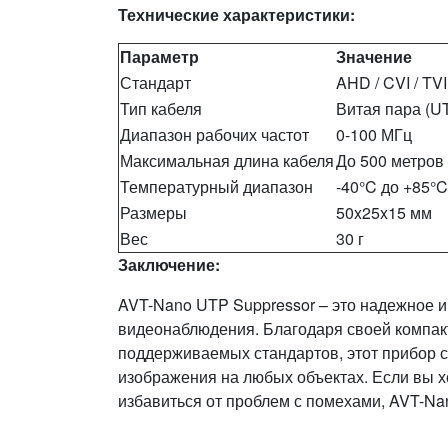
Технические характеристики:
Параметр
Значение
Стандарт
AHD / CVI / TVI
Тип кабеля
Витая пара (U
Диапазон рабочих частот
0-100 МГц
Максимальная длина кабеля
До 500 метров
Температурный диапазон
-40°C до +85°C
Размеры
50x25x15 мм
Вес
30 г
Заключение:
AVT-Nano UTP Suppressor – это надежное 
видеонаблюдения. Благодаря своей компакт
поддерживаемых стандартов, этот прибор 
изображения на любых объектах. Если вы 
избавиться от проблем с помехами, AVT-Na