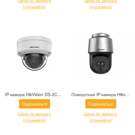
Цена по запросу
Цена по запросу
(уточняйте)
(уточняйте)
IP-камера HikVision DS-2CD3166G2-ISU (H) 4
Поворотная IP-камера Hikvision DS-2DF8C842IXS-AEL (T5)
Подписаться
Подписаться
Цена по запросу
Цена по запросу
(уточняйте)
(уточняйте)