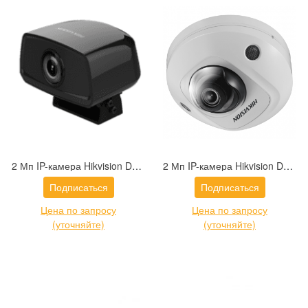
2 Мп IP-камера Hikvision DS-2XM6222FWD-IM (6 мм) для транспорта с обнаружением лиц
2 Мп IP-камера Hikvision DS-2XM6726FWD-IM (4 мм) для транспорта
Подписаться
Подписаться
Цена по запросу
Цена по запросу
(уточняйте)
(уточняйте)