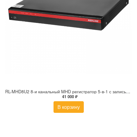
RL-MHD8U2 8-и канальный MHD регистратор 5-в-1 с записью на 2 HDD
41 000 ₽
В корзину