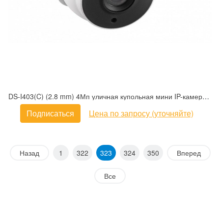
DS-I403(C) (2.8 mm) 4Мп уличная купольная мини IP-камера с EXIR-подсветкой до 30м
Подписаться
Цена по запросу (уточняйте)
Назад
1
322
323
324
350
Вперед
Все