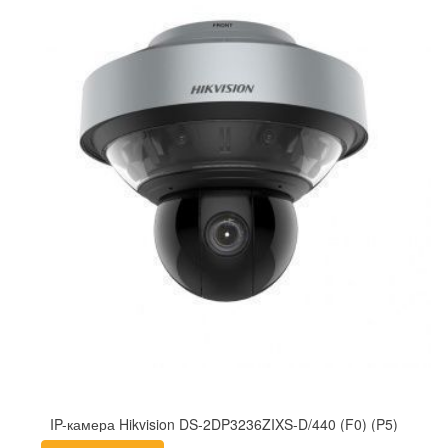
IP-камера Hikvision DS-2DP3236ZIXS-D/440 (F0) (P5)