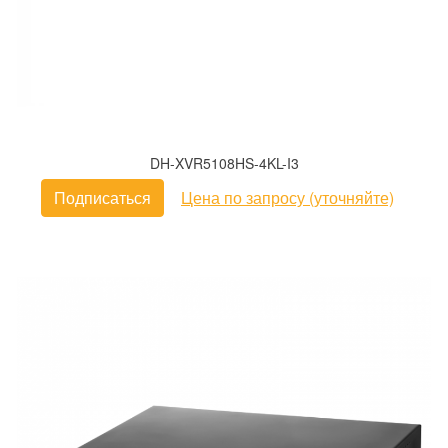
DH-XVR5108HS-4KL-I3
Подписаться
Цена по запросу (уточняйте)