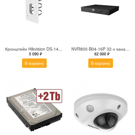
Кронштейн Hikvision DS-1475ZJ-SUS
NVR800-B04-16P 32-х канальный IP-видеорегистратор c PoE
5 090 ₽
62 000 ₽
В корзину
В корзину