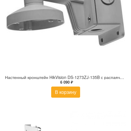
Настенный кронштейн HikVision DS-1273ZJ-135B с распаячной коробкой
6 090 ₽
В корзину