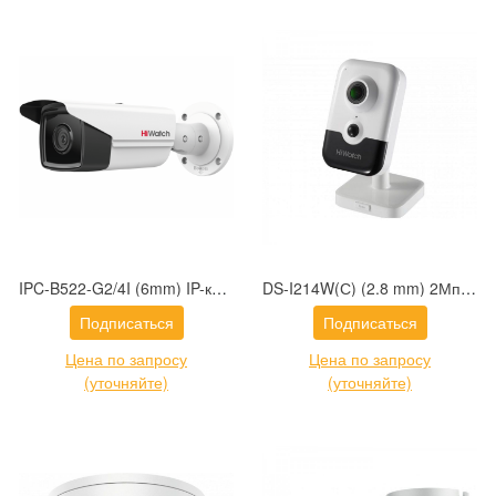
IPC-B522-G2/4I (6mm) IP-камера 2Мп уличная цилиндрическая интеллектуальная с объективом 6мм и EXIR-подсветкой до 80м
DS-I214W(С) (2.8 mm) 2Мп внутренняя IP-камера c EXIR-подсветкой до 10м и WiFi
Подписаться
Подписаться
Цена по запросу
Цена по запросу
(уточняйте)
(уточняйте)