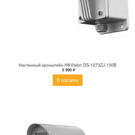
Настенный кронштейн HikVision DS-1273ZJ-130B
5 990 ₽
В корзину