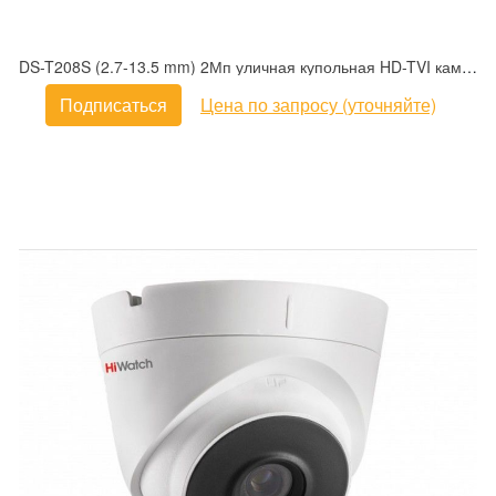
DS-T208S (2.7-13.5 mm) 2Мп уличная купольная HD-TVI камера с EXIR-подсветкой до 60м
Подписаться
Цена по запросу (уточняйте)