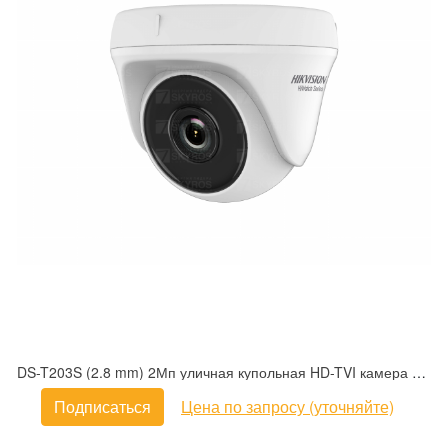
DS-T203S (2.8 mm) 2Мп уличная купольная HD-TVI камера с EXIR-подсветкой до 30м
Подписаться
Цена по запросу (уточняйте)