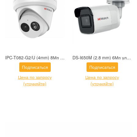
IPC-T082-G2/U (4mm) 8Мп уличная IP-камера с EXIR-подсветкой до 30м
DS-I650M (2.8 mm) 6Мп уличная цилиндрическая IP-камера с EXIR-подсветкой до 30м и встроенным микрофоном
Подписаться
Подписаться
Цена по запросу
Цена по запросу
(уточняйте)
(уточняйте)