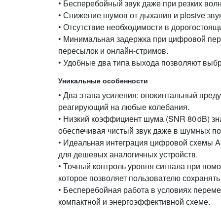
• Бесперебойный звук даже при резких вол
• Снижение шумов от дыхания и plosive зв
• Отсутствие необходимости в дорогостоящ
• Минимальная задержка при цифровой пер
пересылок и онлайн‑стримов.
• Удобные два типа выхода позволяют выб
Уникальные особенности
• Два этапа усиления: опокинтальный преду
реагирующий на любые колебания.
• Низкий коэффициент шума (SNR 80 dB) з
обеспечивая чистый звук даже в шумных п
• Идеальная интеграция цифровой схемы A
для дешевых аналогичных устройств.
• Точный контроль уровня сигнала при пом
которое позволяет пользователю сохранять
• Бесперебойная работа в условиях переме
компактной и энергоэффективной схеме.