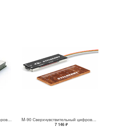
M-70 Сверхчувствительный цифровой MEMS микрофон с голосовым диапазоном
M-90 Сверхчувствительный цифровой микрофон с регулировкой параметров
7 146 ₽