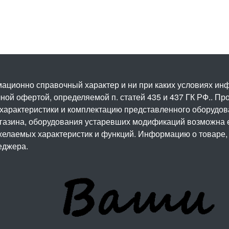
ационно справочный характер и ни при каких условиях и
ой офертой, определяемой п. статей 435 и 437 ГК РФ.. Про
 характеристики и комплектацию представленного оборудо
агазина, оборудования устаревших модификаций возможна 
елаемых характеристик и функций. Информацию о товаре, 
еджера.