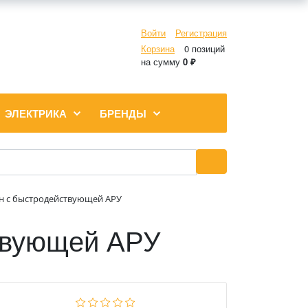
Войти
Регистрация
Корзина
0 позиций
на сумму
0 ₽
ЭЛЕКТРИКА
БРЕНДЫ
н с быстродействующей АРУ
твующей АРУ