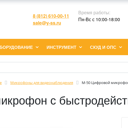
Время работы:
8 (812) 610-00-11
Пн-Вс с 10:00-18:00
sale@y-ss.ru
ОБОРУДОВАНИЕ
ИНСТРУМЕНТ
СКУД И ОПС
е
Микрофоны для видеонаблюдения
M-50 Цифровой микрофо
икрофон с быстродейс