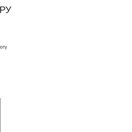
АРУ
оту