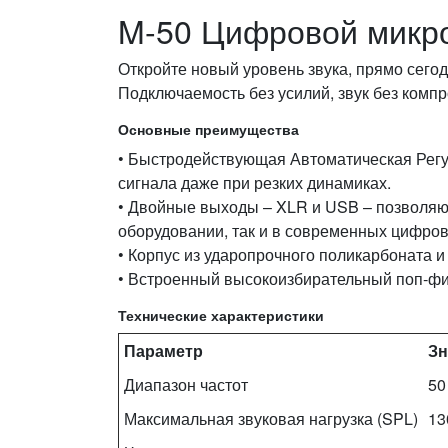
M-50 Цифровой микр
Откройте новый уровень звука, прямо сегод
Подключаемость без усилий, звук без комп
Основные преимущества
• Быстродействующая Автоматическая Регул
сигнала даже при резких динамиках.
• Двойные выходы – XLR и USB – позволяю
оборудовании, так и в современных цифров
• Корпус из ударопрочного поликарбоната и
• Встроенный высокоизбирательный поп‑фил
Технические характеристики
Параметр
Зн
Диапазон частот
50
Максимальная звуковая нагрузка (SPL)
13