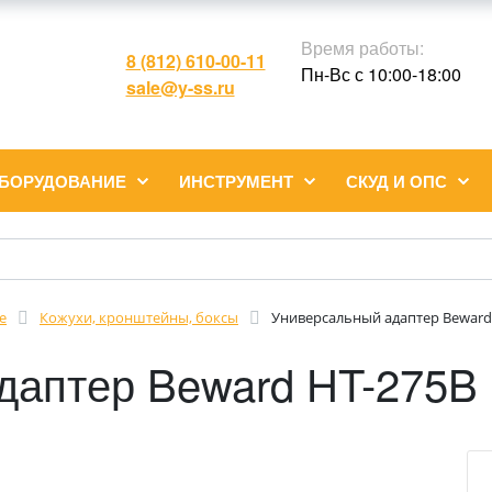
Время работы:
8 (812) 610-00-11
Пн-Вс с 10:00-18:00
sale@y-ss.ru
ОБОРУДОВАНИЕ
ИНСТРУМЕНТ
СКУД И ОПС
е
Кожухи, кронштейны, боксы
Универсальный адаптер Beward
даптер Beward HT-275B