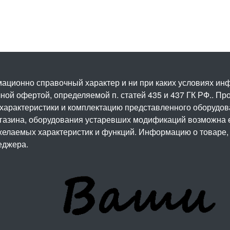
ационно справочный характер и ни при каких условиях и
ой офертой, определяемой п. статей 435 и 437 ГК РФ.. Про
 характеристики и комплектацию представленного оборудо
агазина, оборудования устаревших модификаций возможна 
елаемых характеристик и функций. Информацию о товаре, 
еджера.