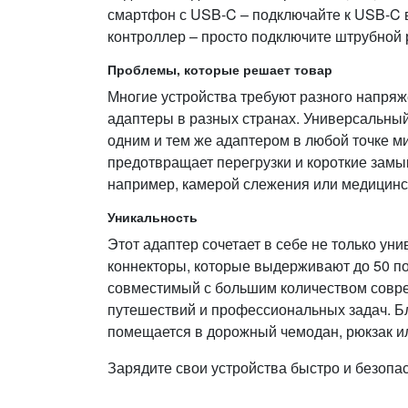
смартфон с USB‑C – подключайте к USB‑C вы
контроллер – просто подключите штрубной р
Проблемы, которые решает товар
Многие устройства требуют разного напряже
адаптеры в разных странах. Универсальный
одним и тем же адаптером в любой точке ми
предотвращает перегрузки и короткие замы
например, камерой слежения или медицинс
Уникальность
Этот адаптер сочетает в себе не только у
коннекторы, которые выдерживают до 50 п
совместимый с большим количеством совре
путешествий и профессиональных задач. Бл
помещается в дорожный чемодан, рюкзак или 
Зарядите свои устройства быстро и безопас