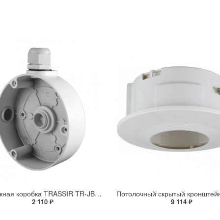
Монтажная коробка TRASSIR TR-JB303
2 110 ₽
9 114 ₽