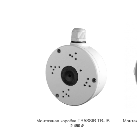
Монтажная коробка TRASSIR TR-JB306
2 450 ₽