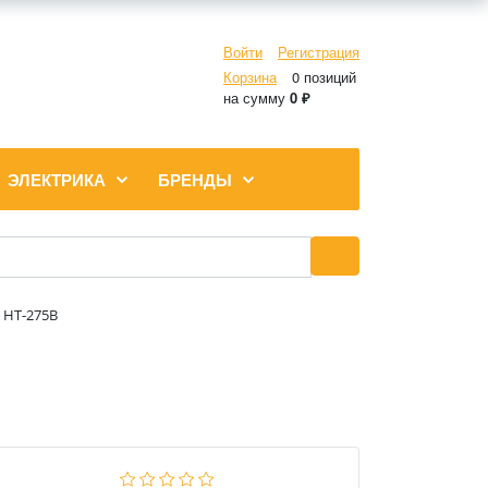
Войти
Регистрация
Корзина
0 позиций
на сумму
0 ₽
ЭЛЕКТРИКА
БРЕНДЫ
 HT-275B