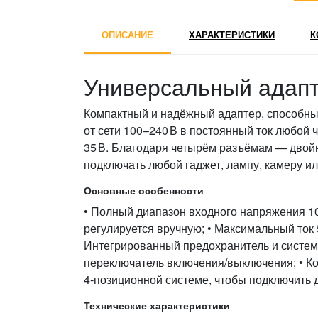
ОПИСАНИЕ
ХАРАКТЕРИСТИКИ
К
Универсальный адапт
Компактный и надёжный адаптер, способный
от сети 100–240 В в постоянный ток любой 
35 В. Благодаря четырём разъёмам — дво
подключать любой гаджет, лампу, камеру ил
Основные особенности
• Полный диапазон входного напряжения 10
регулируется вручную; • Максимальный ток 5
Интегрированный предохранитель и система
переключатель включения/выключения; • Комп
4‑позиционной системе, чтобы подключить 
Технические характеристики