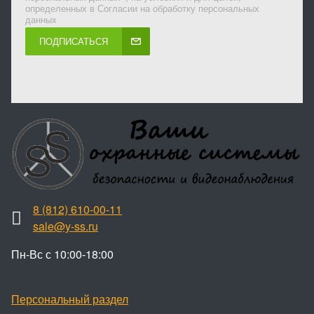
определенных в Согласии на обработку персональных
данных
ПОДПИСАТЬСЯ
8 (812) 610-00-11
sale@y-ss.ru
Пн-Вс с 10:00-18:00
Персональный раздел