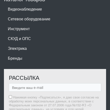
Видеонаблюдение
Сетевое оборудование
Инструмент
СКУД и ОПС
Электрика
Бренды
РАССЫЛКА
Нажимая кнопку «Подписаться», я даю свое согласие на
обработку моих персональных данных, в соответствии с
Федеральным законом от 27.07.2006 года №152-ФЗ «О
персональных данных», на условиях и для целей,