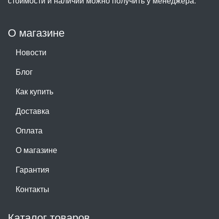
стоимости и наличии можно получить у менеджера.
О магазине
Новости
Блог
Как купить
Доставка
Оплата
О магазине
Гарантия
Контакты
Каталог товаров