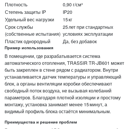
Плотность
0,90 г/см³
Степень защиты IP
IP20
Удельный вес нагрузки
15 кг
Срок службы
25 лет при стандартных
(собственные испытания)
условиях эксплуатации
Пластик однородный
Да, без добавок
Пример использования
В помещении, где разрабатывается система
автоматического отопления, TRASSIR TR-JB601 может
быть закреплен в стене рядом с радиатором. Внутри
устанавливается датчик температуры и управляющий
блок, а органы вентиляции коробки обеспечивают
свободный поток воздуха, не вызывая колебаний
параметров. Благодаря плотной изоляции и простому
монтажу, установка занимает менее 15 минут, а
видимый профиль блока остаётся минимальным.
Преимущества и решение проблем