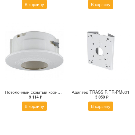
В корзину
В корзину
Потолочный скрытый кронштейн для купольной PTZ-камеры SHD-3000F1
Адаптер TRASSIR TR-PM601
9 114 ₽
3 050 ₽
В корзину
В корзину