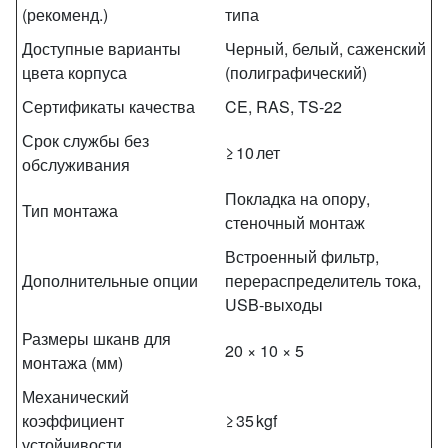
(рекоменд.)
типа
Доступные варианты
Черный, белый, саженский
цвета корпуса
(полиграфический)
Сертификаты качества
CE, RAS, TS‑22
Срок службы без
≥ 10 лет
обслуживания
Покладка на опору,
Тип монтажа
стеночный монтаж
Встроенный фильтр,
Дополнительные опции
перераспределитель тока,
USB‑выходы
Размеры шканв для
20 × 10 × 5
монтажа (мм)
Механический
коэффициент
≥ 35 kgf
устойчивости