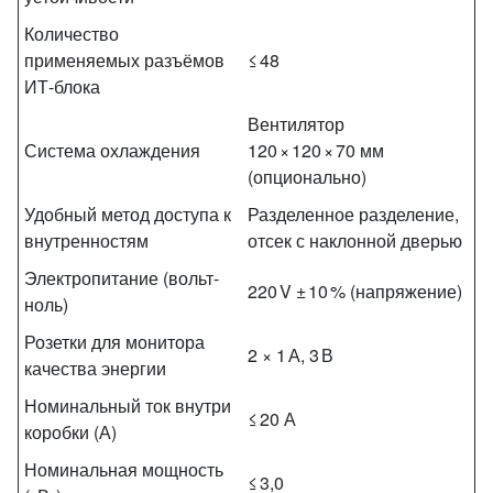
Количество
применяемых разъёмов
≤ 48
ИТ‑блока
Вентилятор
Система охлаждения
120 × 120 × 70 мм
(опционально)
Удобный метод доступа к
Разделенное разделение,
внутренностям
отсек с наклонной дверью
Электропитание (вольт-
220 V ± 10 % (напряжение)
ноль)
Розетки для монитора
2 × 1 А, 3 В
качества энергии
Номинальный ток внутри
≤ 20 А
коробки (А)
Номинальная мощность
≤ 3,0