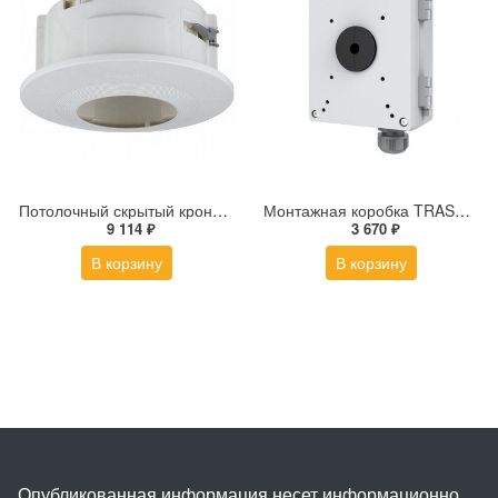
Потолочный скрытый кронштейн для купольной PTZ-камеры SHD-3000F1
Монтажная коробка TRASSIR TR-JB602
9 114 ₽
3 670 ₽
В корзину
В корзину
Опубликованная информация несет информационно