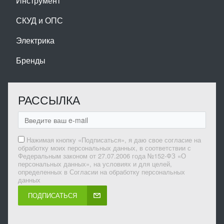
Инструмент
СКУД и ОПС
Электрика
Бренды
РАССЫЛКА
Нажимая кнопку «Подписаться», я даю свое согласие на
обработку моих персональных данных, в соответствии с
Федеральным законом от 27.07.2006 года №152-ФЗ «О
персональных данных», на условиях и для целей,
определенных в Согласии на обработку персональных
данных
ПОДПИСАТЬСЯ