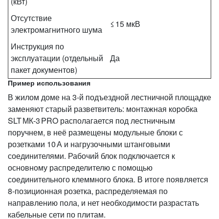
(кВт)
Отсутствие
≤ 15 мкВ
электромагнитного шума
Инструкция по
эксплуатации (отдельный
Да
пакет документов)
Пример использования
В жилом доме на 3‑й подъездной лестничной площадке
заменяют старый разветвитель: монтажная коробка
SLT МК‑3 PRO располагается под лестничным
поручнем, в неё размещены модульные блоки с
розетками 10 А и нагрузочными штанговыми
соединителями. Рабочий блок подключается к
основному распределителю с помощью
соединительного клеммного блока. В итоге появляется
8‑позиционная розетка, распределяемая по
направлению пола, и нет необходимости разрастать
кабельные сети по плитам.