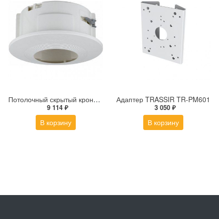
Потолочный скрытый кронштейн для купольной PTZ-камеры SHD-3000F1
Адаптер TRASSIR TR-PM601
9 114 ₽
3 050 ₽
В корзину
В корзину