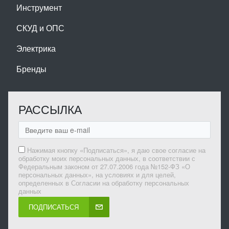
Инструмент
СКУД и ОПС
Электрика
Бренды
РАССЫЛКА
Нажимая кнопку «Подписаться», я даю свое согласие на
обработку моих персональных данных, в соответствии с
Федеральным законом от 27.07.2006 года №152-ФЗ «О
персональных данных», на условиях и для целей,
определенных в Согласии на обработку персональных
данных
ПОДПИСАТЬСЯ