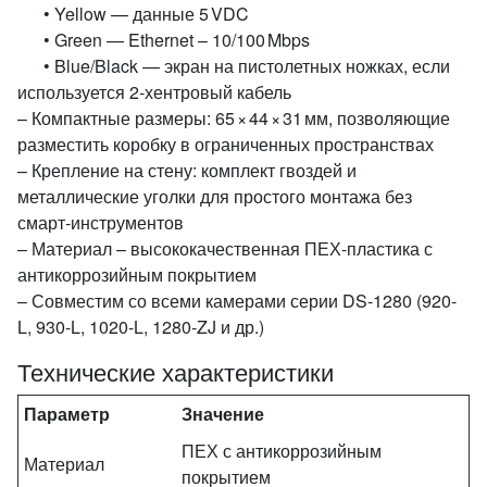
• Yellow — данные 5 VDC
• Green — Ethernet – 10/100 Mbps
• Blue/Black — экран на пистолетных ножках, если
используется 2‑хентровый кабель
– Компактные размеры: 65 × 44 × 31 мм, позволяющие
разместить коробку в ограниченных пространствах
– Крепление на стену: комплект гвоздей и
металлические уголки для простого монтажа без
смарт‑инструментов
– Материал – высококачественная ПЕХ‑пластика с
антикоррозийным покрытием
– Совместим со всеми камерами серии DS‑1280 (920-
L, 930-L, 1020‑L, 1280‑ZJ и др.)
Технические характеристики
Параметр
Значение
ПЕХ с антикоррозийным
Материал
покрытием