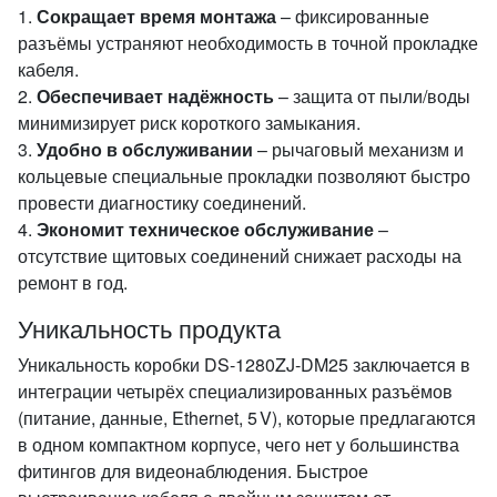
1.
Сокращает время монтажа
– фиксированные
разъёмы устраняют необходимость в точной прокладке
кабеля.
2.
Обеспечивает надёжность
– защита от пыли/воды
минимизирует риск короткого замыкания.
3.
Удобно в обслуживании
– рычаговый механизм и
кольцевые специальные прокладки позволяют быстро
провести диагностику соединений.
4.
Экономит техническое обслуживание
–
отсутствие щитовых соединений снижает расходы на
ремонт в год.
Уникальность продукта
Уникальность коробки DS‑1280ZJ‑DM25 заключается в
интеграции четырёх специализированных разъёмов
(питание, данные, Ethernet, 5 V), которые предлагаются
в одном компактном корпусе, чего нет у большинства
фитингов для видеонаблюдения. Быстрое