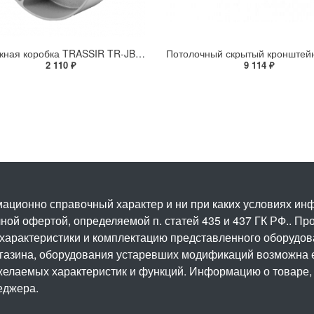
Монтажная коробка TRASSIR TR-JB303
2 110 ₽
9 114 ₽
ационно справочный характер и ни при каких условиях и
ой офертой, определяемой п. статей 435 и 437 ГК РФ.. Про
 характеристики и комплектацию представленного оборудо
агазина, оборудования устаревших модификаций возможна 
елаемых характеристик и функций. Информацию о товаре, 
еджера.