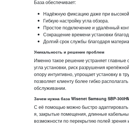
База обеспечивает:
Надёжную фиксацию даже при высокой 
Гибкую настройку угла обзора.
Простое подключение и удалённый кон
Сокращение времени установки благо
Долгий срок службы благодаря материа
Уникальность и решение проблем
Именно такое решение устраняет главные 
угла установки, риск разрушения крепёжной
опору интуитивно, упрощает установку в т
позволяет клиенту более гибко рас­полага
обслуживании.
Зачем нужна база Wisenet Samsung SBP-300H
С её помощью можно быстро адаптировать 
я, закрытые помещения, длинные кабельны
возможности по перекрытию полей зрения и