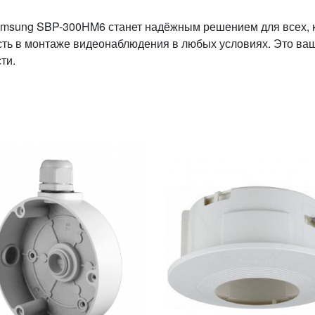
amsung SBP-300HM6 станет надёжным решением для всех, 
сть в монтаже видеонаблюдения в любых условиях. Это ва
ти.