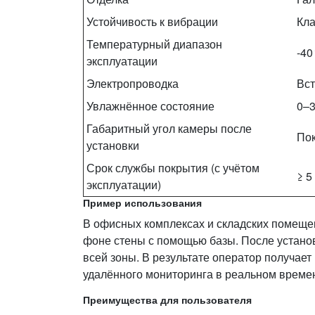
Устойчивость к вибрации
Кла
Температурный диапазон
-40
эксплуатации
Электропроводка
Вст
Увлажнённое состояние
0–3
Габаритный угол камеры после
Пок
установки
Срок службы покрытия (с учётом
≥ 5
эксплуатации)
Пример использования
В офисных комплексах и складских помеще
фоне стены с помощью базы. После установ
всей зоны. В результате оператор получае
удалённого мониторинга в реальном време
Преимущества для пользователя