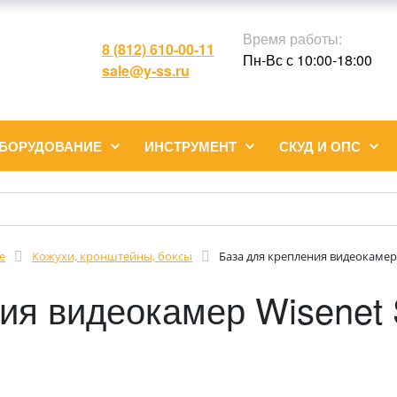
Время работы:
8 (812) 610-00-11
Пн-Вс с 10:00-18:00
sale@y-ss.ru
ОБОРУДОВАНИЕ
ИНСТРУМЕНТ
СКУД И ОПС
е
Кожухи, кронштейны, боксы
База для крепления видеокаме
ния видеокамер Wisenet