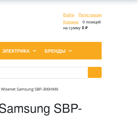
Войти
Регистрация
Корзина
0 позиций
на сумму
0 ₽
ЭЛЕКТРИКА
БРЕНДЫ
р Wisenet Samsung SBP-300HM6
 Samsung SBP-