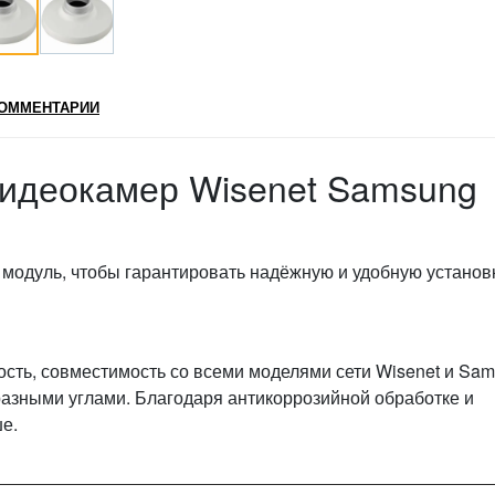
ОММЕНТАРИИ
видеокамер Wisenet Samsung
модуль, чтобы гарантировать надёжную и удобную установ
сть, совместимость со всеми моделями сети Wisenet и Sa
 разными углами. Благодаря антикоррозийной обработке и
е.