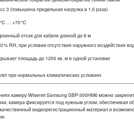
сс 3 (повышена предельная нагрузка в 1,5 раза)
 °C … +70 °C
роенный отсек для кабеля длиной до 6 м
0 % RH, при условии отсутствия наружного воздействия во
рывает площадь до 1200 кв. м в одной установке
 лет при нормальных климатических условиях
ниях камеру Wisenet Samsung SBP-300HM6 можно закрепит
ки, камера фиксируется под нужным углом, обеспечивая о
т качественный видеорегистрационный материал и возможн
ни.