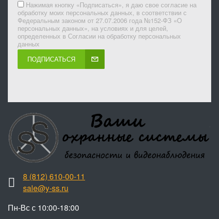
Нажимая кнопку «Подписаться», я даю свое согласие на
обработку моих персональных данных, в соответствии с
Федеральным законом от 27.07.2006 года №152-ФЗ «О
персональных данных», на условиях и для целей,
определенных в Согласии на обработку персональных
данных
ПОДПИСАТЬСЯ
8 (812) 610-00-11
sale@y-ss.ru
Пн-Вс с 10:00-18:00