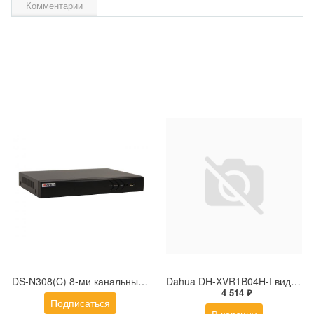
Комментарии
DS-N308(C) 8-ми канальный IP-регистратор до 8Мп
Dahua DH-XVR1B04H-I видеорегистратор
4 514 ₽
Подписаться