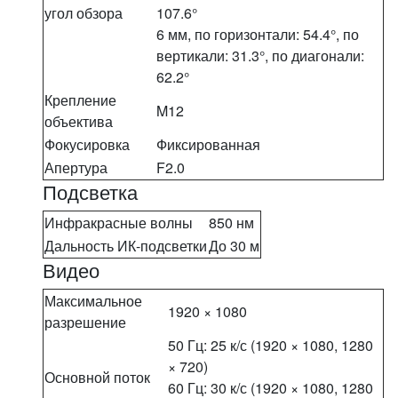
угол обзора
107.6°
6 мм, по горизонтали: 54.4°, по
вертикали: 31.3°, по диагонали:
62.2°
Крепление
M12
объектива
Фокусировка
Фиксированная
Апертура
F2.0
Подсветка
Инфракрасные волны
850 нм
Дальность ИК-подсветки
До 30 м
Видео
Максимальное
1920 × 1080
разрешение
50 Гц: 25 к/с (1920 × 1080, 1280
× 720)
Основной поток
60 Гц: 30 к/с (1920 × 1080, 1280