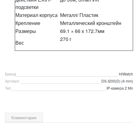
подсветки
Материал корпуса
Металл/ Пластик
Крепление
Металлический кронштейн
Размеры
69.1 × 66 х 172.7мм
270 г
Вес
Бренд
HiWatch
Артикул
DS-I200(D) (4 mm)
Тип
IP-камера 2 Мп
Комментарии