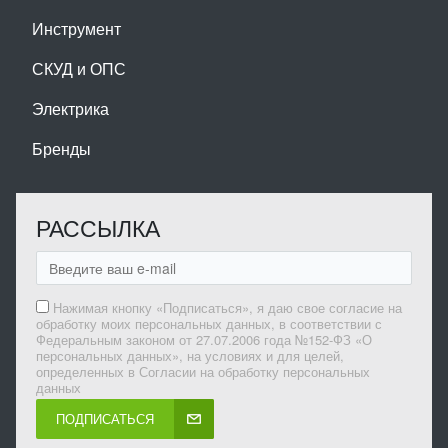
Инструмент
СКУД и ОПС
Электрика
Бренды
РАССЫЛКА
Нажимая кнопку «Подписаться», я даю свое согласие на
обработку моих персональных данных, в соответствии с
Федеральным законом от 27.07.2006 года №152-ФЗ «О
персональных данных», на условиях и для целей,
определенных в Согласии на обработку персональных
данных
ПОДПИСАТЬСЯ