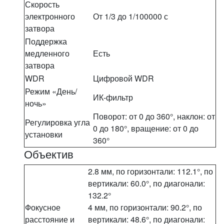
Скорость
электронного
От 1/3 до 1/100000 с
затвора
Поддержка
медленного
Есть
затвора
WDR
Цифровой WDR
Режим «День/
ИК-фильтр
ночь»
Поворот: от 0 до 360°, наклон: от
Регулировка угла
0 до 180°, вращение: от 0 до
установки
360°
Объектив
2.8 мм, по горизонтали: 112.1°, по
вертикали: 60.0°, по диагонали:
132.2°
Фокусное
4 мм, по горизонтали: 90.2°, по
расстояние и
вертикали: 48.6°, по диагонали: