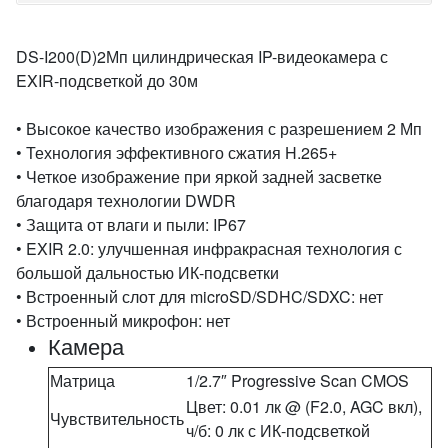
DS-I200(D)2Мп цилиндрическая IP-видеокамера с
EXIR-подсветкой до 30м
• Высокое качество изображения с разрешением 2 Мп
• Технология эффективного сжатия H.265+
• Четкое изображение при яркой задней засветке
благодаря технологии DWDR
• Защита от влаги и пыли: IP67
• EXIR 2.0: улучшенная инфракрасная технология с
большой дальностью ИК-подсветки
• Встроенный слот для microSD/SDHC/SDXC: нет
• Встроенный микрофон: нет
Камера
Матрица
1/2.7″ Progressive Scan CMOS
Цвет: 0.01 лк @ (F2.0, AGC вкл),
Чувствительность
ч/б: 0 лк с ИК-подсветкой