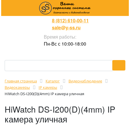
8 (812) 610-00-11
sale@y-ss.ru
Время работы:
Пн-Вс с 10:00-18:00
Главная страница
Каталог
Видеонаблюдение
Видеокамеры
IP камеры
HiWatch DS-I200(D)(4mm) IP камера уличная
HiWatch DS-I200(D)(4mm) IP
камера уличная