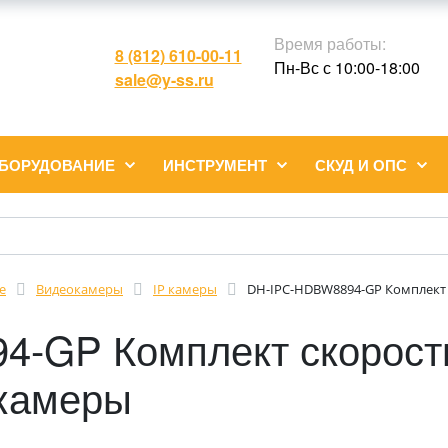
Время работы:
8 (812) 610-00-11
Пн-Вс с 10:00-18:00
sale@y-ss.ru
ОБОРУДОВАНИЕ
ИНСТРУМЕНТ
СКУД И ОПС
е
Видеокамеры
IP камеры
DH-IPC-HDBW8894-GP Комплект 
-GP Комплект скорост
окамеры