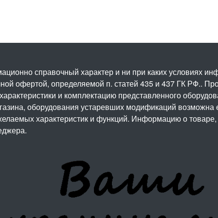
ационно справочный характер и ни при каких условиях и
ой офертой, определяемой п. статей 435 и 437 ГК РФ.. Про
 характеристики и комплектацию представленного оборудо
агазина, оборудования устаревших модификаций возможна 
елаемых характеристик и функций. Информацию о товаре, 
еджера.