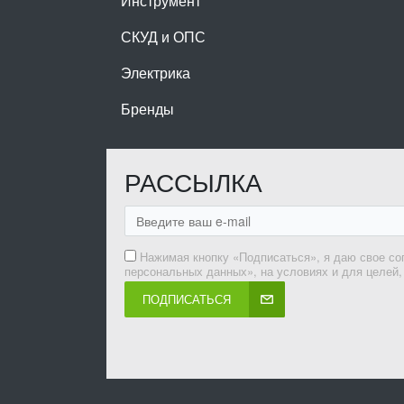
Инструмент
СКУД и ОПС
Электрика
Бренды
РАССЫЛКА
Нажимая кнопку «Подписаться», я даю свое со
персональных данных», на условиях и для целей
ПОДПИСАТЬСЯ