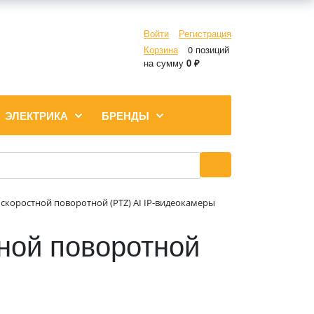
Войти
Регистрация
Корзина
0 позиций
на сумму
0 ₽
ЭЛЕКТРИКА
БРЕНДЫ
скоростной поворотной (PTZ) AI IP-видеокамеры
ной поворотной