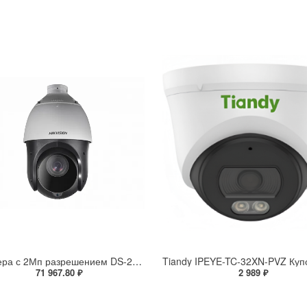
IP-камера с 2Мп разрешением DS-2DE4225IW-DE(S5)
71 967.80 ₽
2 989 ₽