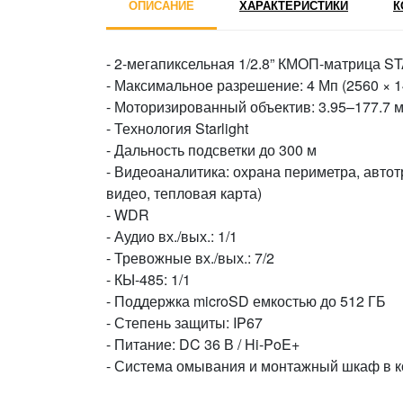
ОПИСАНИЕ
ХАРАКТЕРИСТИКИ
К
- 2-мегапиксельная 1/2.8” КМОП-матрица 
- Максимальное разрешение: 4 Мп (2560 × 14
- Моторизированный объектив: 3.95–177.7 м
- Технология Starlight
- Дальность подсветки до 300 м
- Видеоаналитика: охрана периметра, авто
видео, тепловая карта)
- WDR
- Аудио вх./вых.: 1/1
- Тревожные вх./вых.: 7/2
- КЫ-485: 1/1
- Поддержка microSD емкостью до 512 ГБ
- Степень защиты: IP67
- Питание: DC 36 В / Hi-PoE+
- Система омывания и монтажный шкаф в 