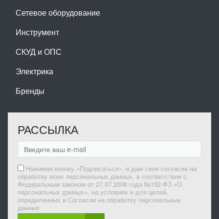
Сетевое оборудование
Инструмент
СКУД и ОПС
Электрика
Бренды
РАССЫЛКА
Нажимая кнопку «Подписаться», я даю свое согласие на
обработку моих персональных данных, в соответствии с
Федеральным законом от 27.07.2006 года №152-ФЗ «О
персональных данных», на условиях и для целей,
определенных в Согласии на обработку персональных
данных