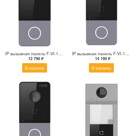
IP вызывная панель F-VI-1400IPCE1
IP вызывная панель F-VI-1401IPMCE1
12 790 ₽
14 190 ₽
В корзину
В корзину