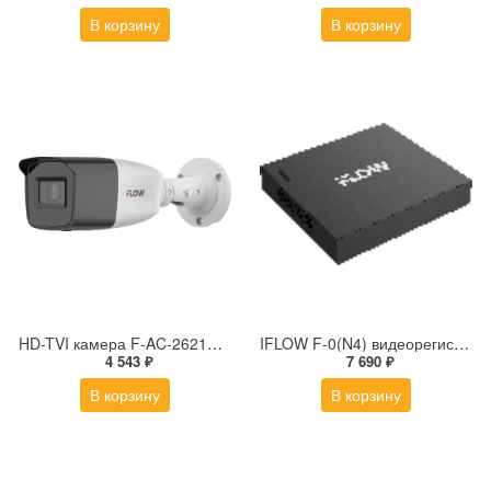
В корзину
В корзину
HD-TVI камера F-AC-2621Z(2.7-13.5mm)
IFLOW F-0(N4) видеорегистратор
4 543 ₽
7 690 ₽
В корзину
В корзину