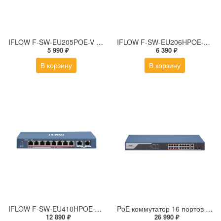
IFLOW F-SW-EU205POE-V коммутатор
IFLOW F-SW-EU206HPOE-V коммутатор
5 990 ₽
6 390 ₽
В корзину
В корзину
IFLOW F-SW-EU410HPOE-V коммутатор
PoE коммутатор 16 портов F-SW-EM418POE-VM
12 890 ₽
26 990 ₽