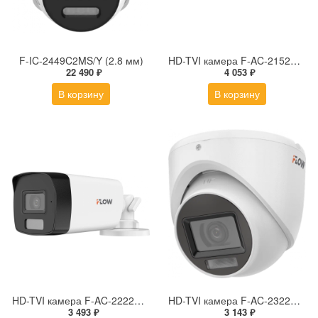
F-IC-2449C2MS/Y (2.8 мм)
HD-TVI камера F-AC-2152M(2.8mm)
22 490 ₽
4 053 ₽
В корзину
В корзину
HD-TVI камера F-AC-2222M(2.8mm)
HD-TVI камера F-AC-2322M(2.8mm)
3 493 ₽
3 143 ₽