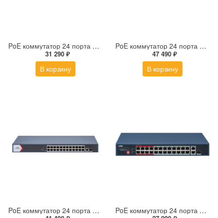
PoE коммутатор 24 порта F-SW-EM426POE-VM/L
PoE коммутатор 24 порта F-SW-EM626POE-VM
31 290 ₽
47 490 ₽
В корзину
В корзину
PoE коммутатор 24 порта F-SW-EM626POE-VM/L
PoE коммутатор 24 порта F-SW-EU426POE-V/L