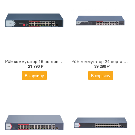
PoE коммутатор 16 портов F-SW-EU418POE-V/L
PoE коммутатор 24 порта F-SW-EM426POE-VM
21 790 ₽
39 290 ₽
В корзину
В корзину