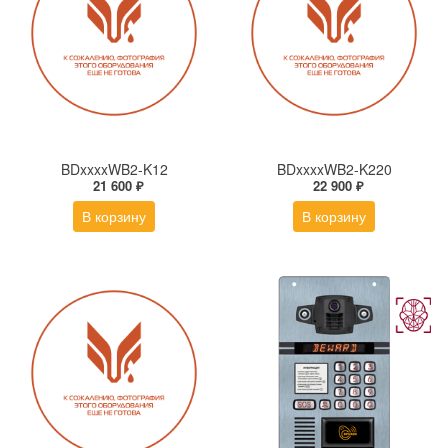
BDxxxxWB2-K12
BDxxxxWB2-K220
21 600 ₽
22 900 ₽
В корзину
В корзину