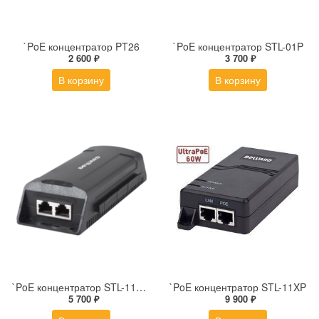
`PoE концентратор PT26
`PoE концентратор STL-01P
2 600 ₽
3 700 ₽
В корзину
В корзину
`PoE концентратор STL-11HPL
`PoE концентратор STL-11XP
5 700 ₽
9 900 ₽