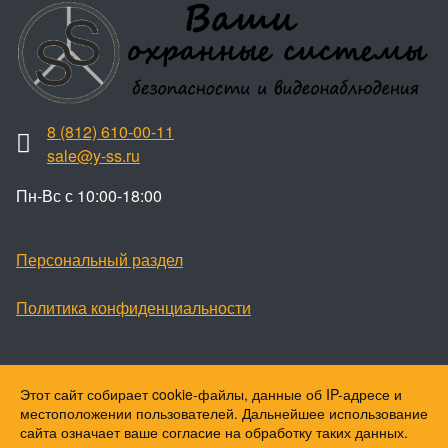
8 (812) 610-00-11
sale@y-ss.ru
Пн-Вс с 10:00-18:00
Персональный раздел
Политика конфиденциальности
Этот сайт собирает cookie-файлы, данные об IP-адресе и
Наверх
местоположении пользователей. Дальнейшее использование
© Ваши охранные системы, 2026
сайта означает ваше согласие на обработку таких данных.