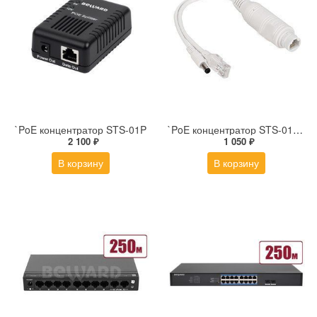
`PoE концентратор STS-01P
`PoE концентратор STS-01PC2
2 100 ₽
1 050 ₽
В корзину
В корзину