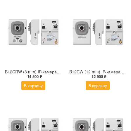
B12CRW (8 mm) IP-камера 1Мп миниатюрная кубическая беспроводная с фиксированным объективом 8 мм PIR-датчиком и микрофоном
B12CW (12 mm) IP-камера 1Мп миниатюрная кубическая беспроводная с фиксированным объективом 12 мм и микрофоном
14 500 ₽
12 900 ₽
В корзину
В корзину