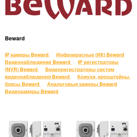
Beward
IP камеры Beward
Инфракрасные (ИК) Beward
Видеонаблюдение Beward
IP регистраторы
(NVR) Beward
Видеорегистраторы систем
видеонаблюдения Beward
Кожухи, кронштейны,
боксы Beward
Аналоговые камеры Beward
Видеокамеры Beward