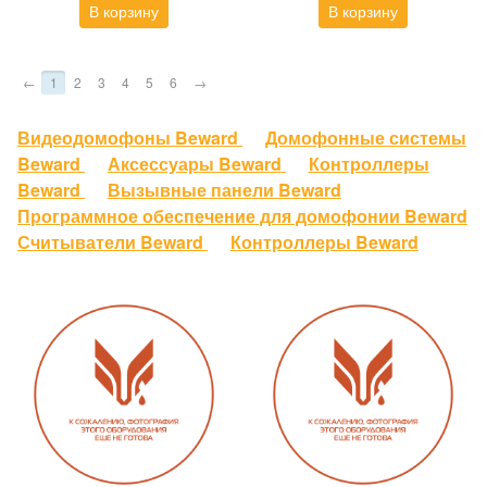
В корзину
В корзину
←
1
2
3
4
5
6
→
Видеодомофоны Beward
Домофонные системы
Beward
Аксессуары Beward
Контроллеры
Beward
Вызывные панели Beward
Программное обеспечение для домофонии Beward
Считыватели Beward
Контроллеры Beward