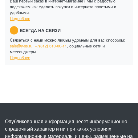
Ваш первый заказ в интернет-магазине? Мы с радостью
подскажем как сделать покупки в интернете простыми и
удобными.
Подробнее
ВСЕГДА НА СВЯЗИ
Связаться с нами можно любым удобным для вас способом:
sale@y-ss.ru
,
+7(812) 610-00-11
, социальные сети и
мессенджеры.
Подробнее
Опубликованная информация несет информационно
справочный характер и ни при каких условиях
информационные материалы и цены, размещенные на