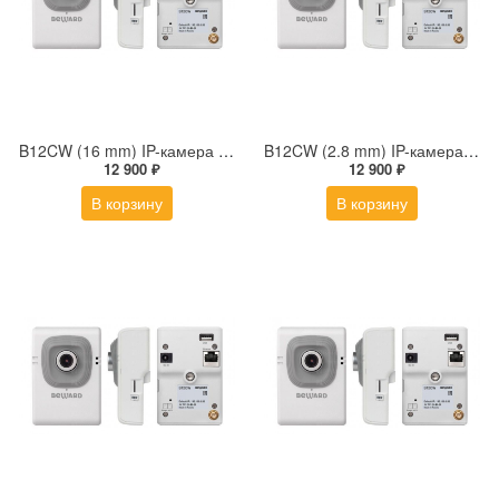
B12CW (16 mm) IP-камера 1Мп миниатюрная кубическая беспроводная с фиксированным объективом 16 мм и микрофоном
B12CW (2.8 mm) IP-камера 1Мп миниатюрная кубическая беспроводная с фиксированным объективом 2.8 мм и микрофоном
12 900 ₽
12 900 ₽
В корзину
В корзину