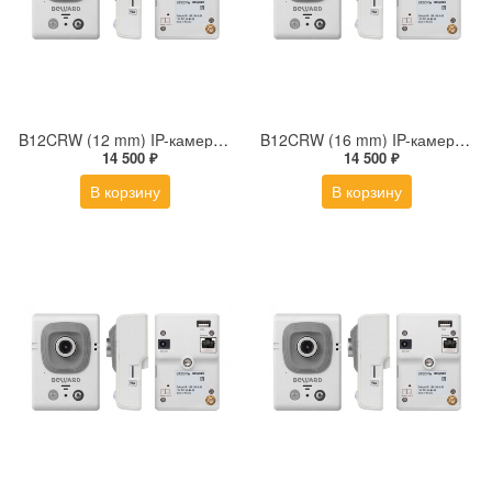
B12CRW (12 mm) IP-камера 1Мп миниатюрная кубическая беспроводная с фиксированным объективом 12 мм PIR-датчиком и микрофоном
B12CRW (16 mm) IP-камера 1Мп миниатюрная кубическая беспроводная с фиксированным объективом 16 мм PIR-датчиком и микрофоном
14 500 ₽
14 500 ₽
В корзину
В корзину