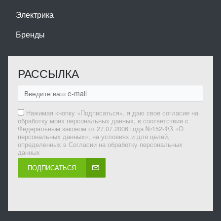
Электрика
Бренды
РАССЫЛКА
Нажимая кнопку «Подписаться», я даю свое согласие на
обработку моих персональных данных, в соответствии с
Федеральным законом от 27.07.2006 года №152-ФЗ «О
персональных данных», на условиях и для целей,
определенных в Согласии на обработку персональных
данных
ПОДПИСАТЬСЯ